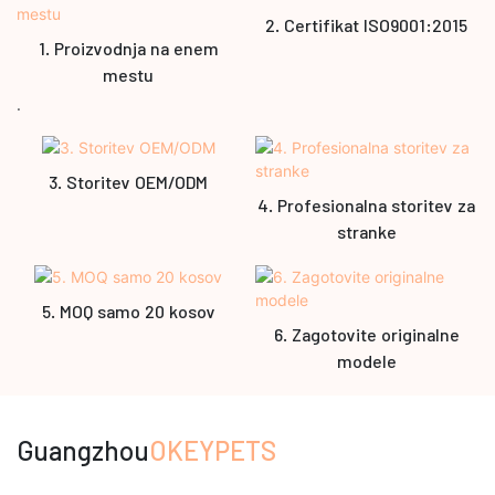
2. Certifikat ISO9001:2015
1. Proizvodnja na enem
mestu
.
3. Storitev OEM/ODM
4. Profesionalna storitev za
stranke
5. MOQ samo 20 kosov
6. Zagotovite originalne
modele
Guangzhou
OKEYPETS