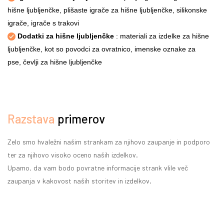
hišne ljubljenčke, plišaste igrače za hišne ljubljenčke, silikonske
igrače, igrače s trakovi
Dodatki za hišne ljubljenčke
: materiali za izdelke za hišne
ljubljenčke, kot so povodci za ovratnico, imenske oznake za
pse, čevlji za hišne ljubljenčke
Razstava
primerov
Zelo smo hvaležni našim strankam za njihovo zaupanje in podporo
ter za njihovo visoko oceno naših izdelkov.
Upamo, da vam bodo povratne informacije strank vlile več
zaupanja v kakovost naših storitev in izdelkov.