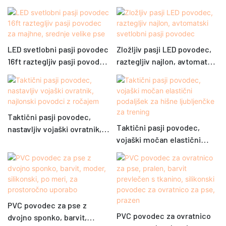
LED svetlobni pasji povodec
Zložljiv pasji LED povodec,
16ft raztegljiv pasji povodec
raztegljiv najlon, avtomatski
za majhne, ​​srednje velike
svetlobni pasji povodec
pse
Taktični pasji povodec,
Taktični pasji povodec,
nastavljiv vojaški ovratnik,
vojaški močan elastični
najlonski povodci z ročajem
podaljšek za hišne
ljubljenčke za trening
PVC povodec za pse z
PVC povodec za ovratnico
dvojno sponko, barvit,