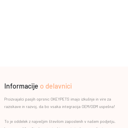
Informacije
o delavnici
Proizvajalci pasjih oprsnic OKEYPETS imajo izkušnje in vire za
raziskave in razvoj, da bo vsaka integracija OEM/ODM uspešna!
To je oddelek z največjim številom zaposlenih v našem podjetju.