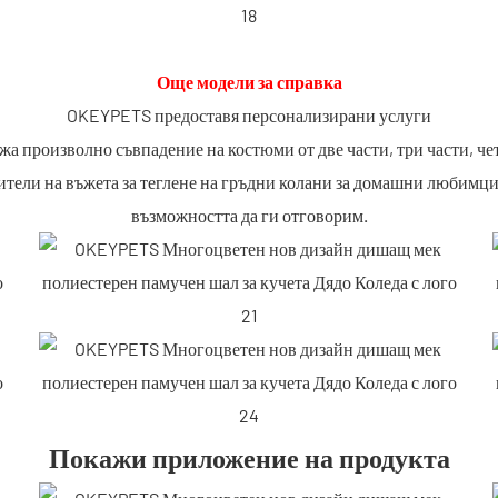
Още модели за справка
OKEYPETS предоставя персонализирани услуги
 произволно съвпадение на костюми от две части, три части, чет
тели на въжета за теглене на гръдни колани за домашни любимци
възможността да ги отговорим.
Покажи приложение на продукта