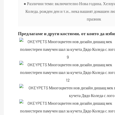
● Различни теми: включително Нова година, Хелоуи
Коледа, рожден ден и т.н., нека вашият домашен л
празник
Предлагаме и други костюми, от които да изби