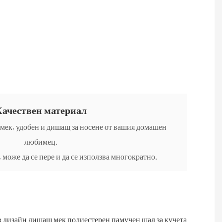
ачествен материал
мек, удобен и дишащ за носене от вашия домашен
любимец.
 може да се пере и да се използва многократно.