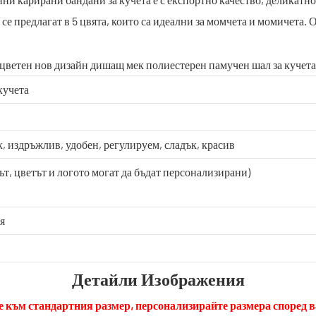
се предлагат в 5 цвята, които са идеални за момчета и момичета.
кучета
, издръжлив, удобен, регулируем, сладък, красив
ът, цветът и логото могат да бъдат персонализирани)
я
Детайли Изображения
е към стандартния размер, персонализирайте размера според 