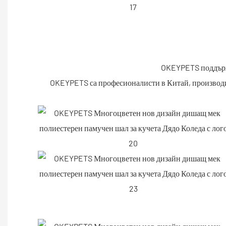
OKEYPETS поддържа
OKEYPETS са професионалисти в Китай, производи