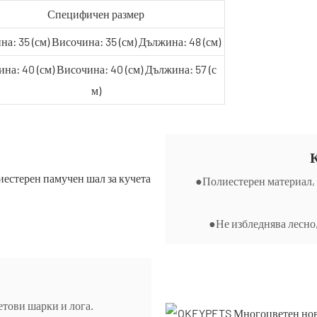
Специфичен размер
а: 35 (см) Височина: 35 (см) Дължина: 48 (см)
на: 40 (см) Височина: 40 (см) Дължина: 57 (с
м)
К
●Полиестерен материал, 
●Не избледнява лесно,
тови шарки и лога.