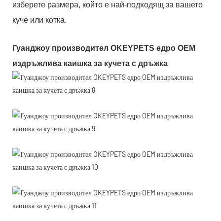
изберете размера, който е най-подходящ за вашето
куче или котка.
Гуанджоу производител OKEYPETS едро OEM
издръжлива каишка за кучета с дръжка