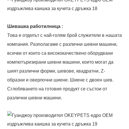
Шивашка работилница
:
Това е отделът с най-голям брой служители в нашата
компания. Разполагаме с различни шевни машини,
всички от които са висококачествено оборудвани
компютъризирани шевни машини, които могат да
шият различни форми, шевове, квадратни, Z-
образни и оверлочни шиене. Шиене с двоен шев.
Сглобяването на готовия продукт се състои от
различни шевни машини.