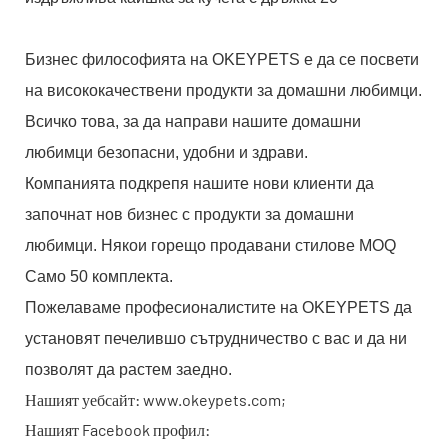
Бизнес философията на OKEYPETS е да се посвети
на висококачествени продукти за домашни любимци.
Всичко това, за да направи нашите домашни
любимци безопасни, удобни и здрави.
Компанията подкрепя нашите нови клиенти да
започнат нов бизнес с продукти за домашни
любимци. Някои горещо продавани стилове MOQ
Само 50 комплекта.
Пожелаваме професионалистите на OKEYPETS да
установят печелившо сътрудничество с вас и да ни
позволят да растем заедно.
Нашият уебсайт: www.okeypets.com;
Нашият Facebook профил: