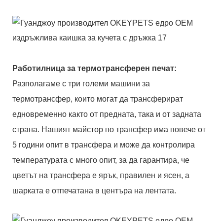
Работилница за термотрансферен печат:
Разполагаме с три големи машини за
термотрансфер, които могат да трансферират
едновременно както от предната, така и от задната
страна. Нашият майстор по трансфер има повече от
5 години опит в трансфера и може да контролира
температурата с много опит, за да гарантира, че
цветът на трансфера е ярък, правилен и ясен, а
шарката е отпечатана в центъра на лентата.