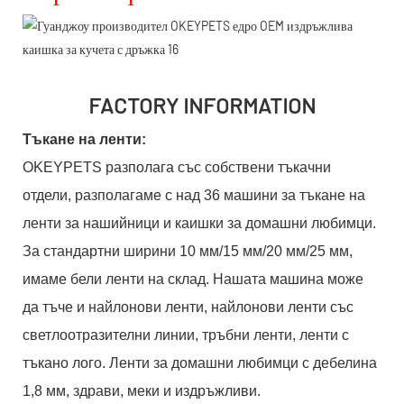
FACTORY INFORMATION
Тъкане на ленти:
OKEYPETS разполага със собствени тъкачни
отдели, разполагаме с над 36 машини за тъкане на
ленти за нашийници и каишки за домашни любимци.
За стандартни ширини 10 мм/15 мм/20 мм/25 мм,
имаме бели ленти на склад. Нашата машина може
да тъче и найлонови ленти, найлонови ленти със
светлоотразителни линии, тръбни ленти, ленти с
тъкано лого. Ленти за домашни любимци с дебелина
1,8 мм, здрави, меки и издръжливи.