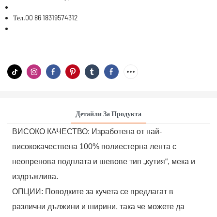
Тел.
00 86 18319574312
Детайли За Продукта
ВИСОКО КАЧЕСТВО: Изработена от най-
висококачествена 100% полиестерна лента с
неопренова подплата
и шевове тип „кутия“, мека и
издръжлива.
ОПЦИИ: Поводките за кучета се предлагат в
различни дължини и ширини, така че можете да