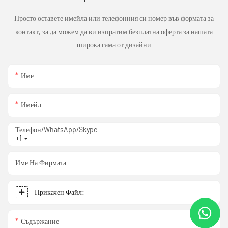
Просто оставете имейла или телефонния си номер във формата за
контакт, за да можем да ви изпратим безплатна оферта за нашата
широка гама от дизайни
Име
Имейл
Телефон/WhatsApp/Skype
+1
Име На Фирмата
Прикачен Файл:
Съдържание