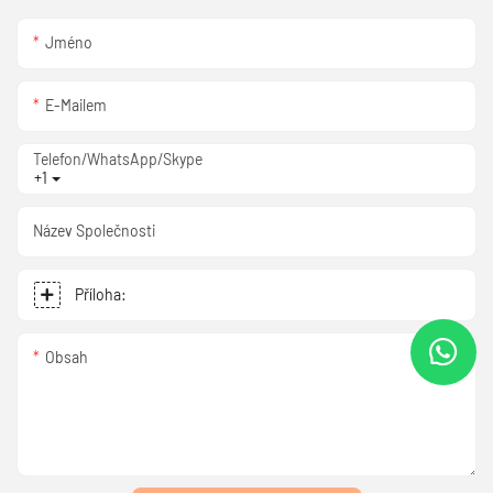
Jméno
E-Mailem
Telefon/WhatsApp/Skype
+1
Název Společnosti
Příloha:
Obsah