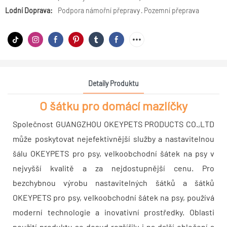
Lodní Doprava:
Podpora námořní přepravy · Pozemní přeprava
Detaily Produktu
O šátku pro domácí mazlíčky
Společnost GUANGZHOU OKEYPETS PRODUCTS CO.,LTD
může poskytovat nejefektivnější služby a nastavitelnou
šálu OKEYPETS pro psy, velkoobchodní šátek na psy v
nejvyšší kvalitě a za nejdostupnější cenu. Pro
bezchybnou výrobu nastavitelných šátků a šátků
OKEYPETS pro psy, velkoobchodní šátek na psy, používá
moderní technologie a inovativní prostředky. Oblasti
použití produktu se dosud rozšířily i na další oblečení a