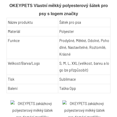
OKEYPETS Vlastní měkký polyesterový šátek pro
psy s logem značky
Název produktu
Šátek pro psa
Materiál
Polyester
Funkce
Prodyšné, Měkké, Odolné, Poho
dlné, Nastavitelné, Roztomilé,
Krásné
Velikost/Barva/Logo
S, M, L, XXL (velikost, barvu a lo
go lze přizpůsobit)
Tisk
Sublimace
Balení
Taška Opp