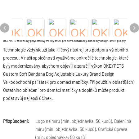
OKEYPETS zakázkový polyesterový měkký šátek pro domácí mazlíčky, značkový design, šátek pro psy
Technologie vždy slouží jako klíčový nástroj pro podporu výrobního
procesu. V naší společnosti využíváme pokročilé technologie, které
byly modernizovány, abychom objevili a zaručili výkon OKEYPETS
Custom Soft Bandana Dog Adjustable Luxury Brand Design
Velkoobchodní psí šátek pro domácí mazlíčky. Při použití v oblasti(ách)
Ostatního oblečení pro domácí mazlíčky a doplňků může produkt
podat svůj nejlepší účinek.
Přizpůsobení:
Logo na míru (min. objednávka: 50 kusů), Balení na
míru (min. objednávka: 50 kusů), Grafická úprava
(min. objednávka: 50 kusů)