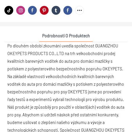
Podrobnosti O Produktech
Po dlouhém období zkoumání uvedla společnost GUANGZHOU
OKEYPETS PRODUCTS CO.,LTD na trh velkoobchodní prodej
kvalitních barevných vodítek do auta pro domácí mazlíčky s
potiskem z polyesterového bezpečnostního popruhu OKEYPETS.
Na základě vlastností velkoobchodních kvalitních barevných
vodítek do auta pro domácí mazlíčky s potiskem z polyesterového
bezpečnostního popruhu pro psy OKEYPETS jsme po provedení
řady testů a experimentů vybrali technologii pro výrobu produktu.
Náš produkt je způsobilý pro použití v oblasti(ách) vodítek do auta
pro psy. Abychom si udrželi náskok před ostatními konkurenty,
budeme usilovat o zlepšení našeho výzkumu a vývoje a
technologických schopností. Společnost GUANGZHOU OKEYPETS