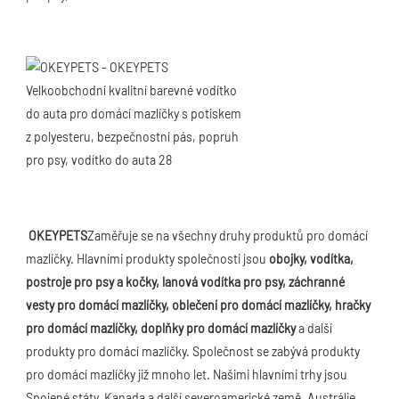
OKEYPETS
Zaměřuje se na všechny druhy produktů pro domácí 
mazlíčky. Hlavními produkty společnosti jsou 
obojky, vodítka, 
postroje pro psy a kočky, lanová vodítka pro psy, záchranné 
vesty pro domácí mazlíčky, oblečení pro domácí mazlíčky, hračky 
pro domácí mazlíčky, doplňky pro domácí mazlíčky
 a další 
produkty pro domácí mazlíčky. Společnost se zabývá produkty 
pro domácí mazlíčky již mnoho let. Našimi hlavními trhy jsou 
Spojené státy, Kanada a další severoamerické země, Austrálie, 