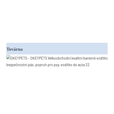
Továrna