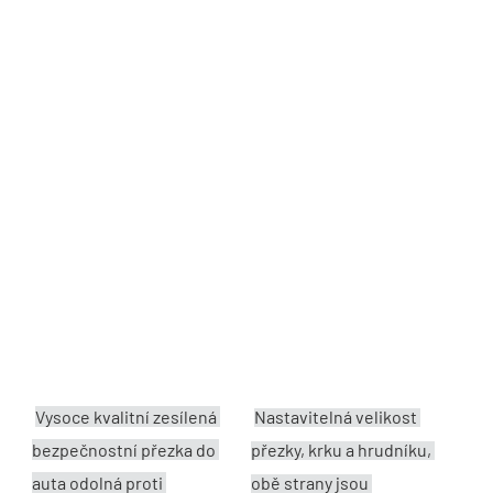
Vysoce kvalitní zesílená 
Nastavitelná velikost 
bezpečnostní přezka do 
přezky, krku a hrudníku, 
auta odolná proti 
obě strany jsou 