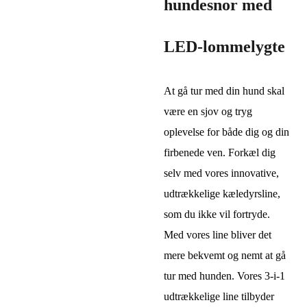
hundesnor med
LED-lommelygte
At gå tur med din hund skal
være en sjov og tryg
oplevelse for både dig og din
firbenede ven. Forkæl dig
selv med vores innovative,
udtrækkelige kæledyrsline,
som du ikke vil fortryde.
Med vores line bliver det
mere bekvemt og nemt at gå
tur med hunden. Vores 3-i-1
udtrækkelige line tilbyder