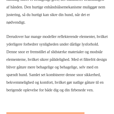
af ​​hånden. Den hurtige enhåndslåsemekanisme muliggør nem
justering, så du hurtigt kan sikre din hund, når det er
nødvendigt.
Derudover har mange modeller reflekterende elementer, hvilket
yderligere forbedrer synligheden under dårlige lysforhold.
Denne snor er fremstillet af slidstærke materialer og modstår
elementerne, hvilket sikrer pålidelighed. Med et filtrefrit design
bliver gåture mere behagelige og behagelige, selv med en
spændt hund. Samlet set kombinerer denne snor sikkerhed,
bekvemmelighed og komfort, hvilket gør natlige gåture til en
berigende oplevelse for både dig og din firbenede ven.