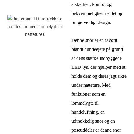
sikkerhed, kontrol og
bekvemmelighed i et let og
brugervenligt design.
Denne snor er en favorit
blandt hundeejere på grund
af dens stærke indbyggede
LED-lys, der hjælper med at
holde dem og deres jagt sikre
under natteture. Med
funktioner som en
lommelygte til
hundeluftning, en
udtrækkelig snor og en
poseuddeler er denne snor