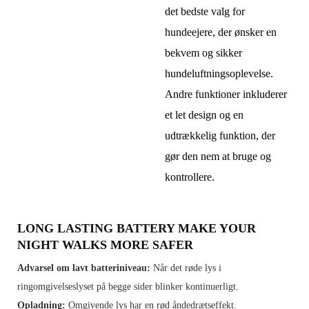
det bedste valg for
hundeejere, der ønsker en
bekvem og sikker
hundeluftningsoplevelse.
Andre funktioner inkluderer
et let design og en
udtrækkelig funktion, der
gør den nem at bruge og
kontrollere.
LONG LASTING BATTERY MAKE YOUR
NIGHT WALKS MORE SAFER
Advarsel om lavt batteriniveau:
Når det røde lys i
ringomgivelseslyset på begge sider blinker kontinuerligt.
Opladning:
Omgivende lys har en rød åndedrætseffekt.