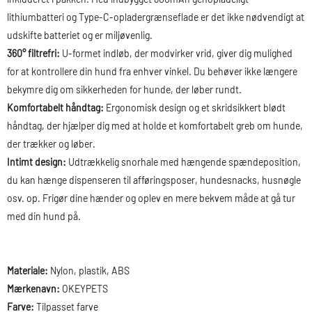
lithiumbatteri og Type-C-opladergrænseflade er det ikke nødvendigt at
udskifte batteriet og er miljøvenlig.
360° filtrefri:
U-formet indløb, der modvirker vrid, giver dig mulighed
for at kontrollere din hund fra enhver vinkel. Du behøver ikke længere
bekymre dig om sikkerheden for hunde, der løber rundt.
Komfortabelt håndtag:
Ergonomisk design og et skridsikkert blødt
håndtag, der hjælper dig med at holde et komfortabelt greb om hunde,
der trækker og løber.
Intimt design:
Udtrækkelig snorhale med hængende spændeposition,
du kan hænge dispenseren til afføringsposer, hundesnacks, husnøgle
osv. op. Frigør dine hænder og oplev en mere bekvem måde at gå tur
med din hund på.
Materiale:
Nylon, plastik, ABS
Mærkenavn:
OKEYPETS
Farve:
Tilpasset farve