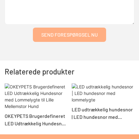
SEND FORESPØRGSEL NU
Relaterede produkter
LED udtrækkelig hundesnor
OKEYPETS Brugerdefineret
| LED hundesnor med
LED Udtrækkelig Hundesnor
lommelygte
med Lommelygte til Lille
Mellemstor Hund