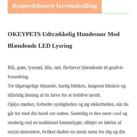
Brugerdefineret farveindstilling
OKEYPETS Udtrækkelig Hundesnor Med
Blændende LED Lysring
Blå, grøn, lyserød, lilla, rød, flerfarvet blændende til gradvis
forandring.
Tre tilgængelige tilstande, hurtig blinken, langsom blinken og
tilfældig låsning af én farve for at forblive tændt.
Oplys mørket, forbedre synligheden og øg sikkerheden, når du
går tur med din hund om natten. Samtidig er den mere cool og
moderig end en traditionel lommelygte, tilføjer en følelse af
social atmosfære, hvilket skaber en smuk natur for dig og din