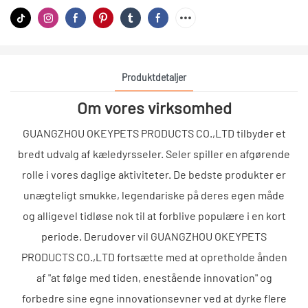
Produktdetaljer
Om vores virksomhed
GUANGZHOU OKEYPETS PRODUCTS CO.,LTD tilbyder et
bredt udvalg af kæledyrsseler. Seler spiller en afgørende
rolle i vores daglige aktiviteter. De bedste produkter er
unægteligt smukke, legendariske på deres egen måde
og alligevel tidløse nok til at forblive populære i en kort
periode. Derudover vil GUANGZHOU OKEYPETS
PRODUCTS CO.,LTD fortsætte med at opretholde ånden
af ​​"at følge med tiden, enestående innovation" og
forbedre sine egne innovationsevner ved at dyrke flere