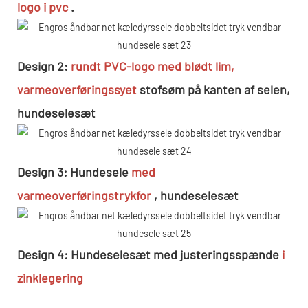
logo i pvc
.
Design 2:
rundt PVC-logo med blødt lim,
varmeoverføringssyet
stofsøm på kanten af ​​selen,
hundeselesæt
Design 3: Hundesele
med
varmeoverføringstrykfor
, hundeselesæt
Design 4: Hundeselesæt med justeringsspænde
i
zinklegering