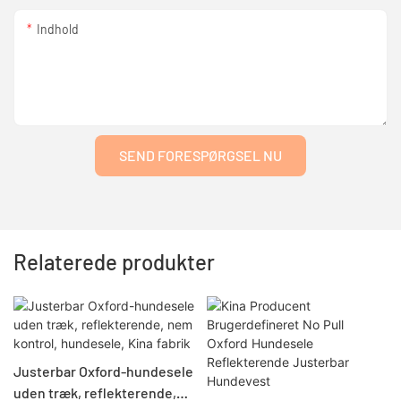
Indhold
SEND FORESPØRGSEL NU
Relaterede produkter
Justerbar Oxford-hundesele
uden træk, reflekterende,