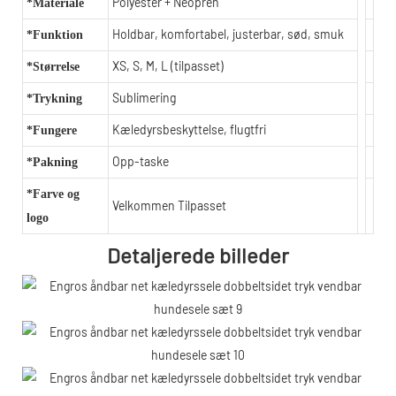
Polyester + Neopren
*Materiale
Holdbar, komfortabel, justerbar, sød, smuk
*Funktion
XS, S, M, L (tilpasset)
*Størrelse
Sublimering
*Trykning
Kæledyrsbeskyttelse, flugtfri
*Fungere
Opp-taske
*Pakning
*Farve og
Velkommen Tilpasset
logo
Detaljerede billeder