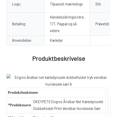
Logo:
Tilpasset mærkelogo
Stil:
Handelssikringsordre,
Betaling:
T/T, Paypal og så
Prøvetid:
videre
Anvendelse:
Kæledyr
Produktbeskrivelse
Produktfunktioner
OKEYPETS Engros Åndbar Net Kæledyrssele
*Produktnavn
Dobbeltsidet Print Vendbar Hundesele Sæt