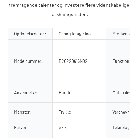
fremragende talenter og investere flere videnskabelige
forskningsmidler.
Oprindelsessted:
Guangdong, Kina
Mærkenavn:
Modelnummer:
D20220616N02
Funktion:
Anvendelse:
Hunde
Materiale:
Mønster:
Trykke
Varenavn:
Farve:
Skik
Teknologi: