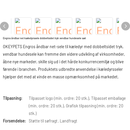
Engros åndbar net kæledyrssele dobbeltsidet tryk vendbar hundesele sæt
OKEYPETS Engros åndbar net-sele til kæledyr med dobbeltsidet tryk,
vendbar hundesele kan fremme den videre udvikling af virksomheder,
åbne nye markeder, skille sig ud i det hårde konkurrencemiljø og blive
førende i branchen. Produktets udbredte anvendelse i kæledyrsseler
hjælper det med at vinde en masse opmærksomhed på markedet.
Tilpasning:
Tilpasset logo (min. ordre: 20 stk.), Tilpasset emballage
(min. ordre: 20 stk.), Grafisk tilpasning (min. ordre: 20
stk.)
Forsendelse:
Støtte til søfragt · Landfragt