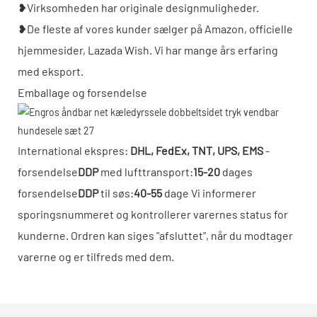
❥Virksomheden har originale designmuligheder.
❥De fleste af vores kunder sælger på Amazon, officielle
hjemmesider, Lazada Wish. Vi har mange års erfaring
med eksport.
Emballage og forsendelse
International ekspres:
DHL, FedEx, TNT, UPS, EMS
-
forsendelse
DDP
med lufttransport:
15-20
dages
forsendelse
DDP
til søs:
40-55
dage Vi informerer
sporingsnummeret og kontrollerer varernes status for
kunderne. Ordren kan siges "afsluttet", når du modtager
varerne og er tilfreds med dem.