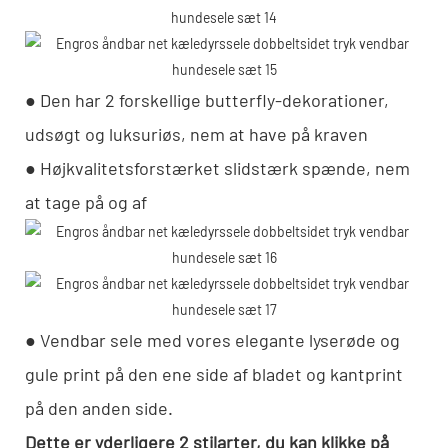
● Den har 2 forskellige butterfly-dekorationer,
udsøgt og luksuriøs, nem at have på kraven
● Højkvalitetsforstærket slidstærk spænde, nem
at tage på og af
● Vendbar sele med vores elegante lyserøde og
gule print på den ene side af bladet og kantprint
på den anden side.
Dette er yderligere 2 stilarter, du kan klikke på