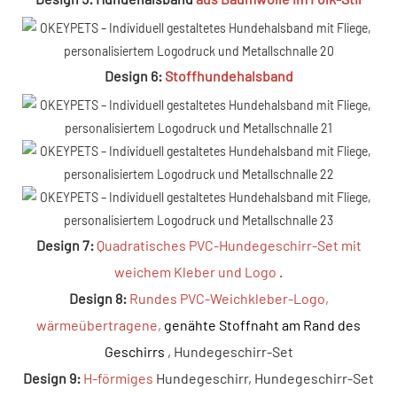
Design 6:
Stoffhundehalsband
Design 7:
Quadratisches PVC-Hundegeschirr-Set mit
weichem Kleber und Logo
.
Design 8:
Rundes PVC-Weichkleber-Logo,
wärmeübertragene,
genähte Stoffnaht am Rand des
Geschirrs
, Hundegeschirr-Set
Design 9:
H-förmiges
Hundegeschirr, Hundegeschirr-Set