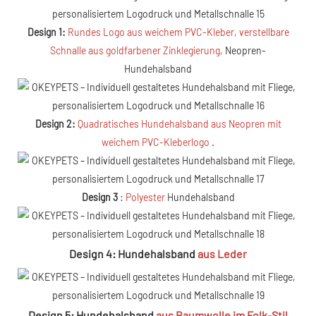
Design 1:
Rundes Logo aus weichem PVC-Kleber, verstellbare
Schnalle aus goldfarbener Zinklegierung,
Neopren-
Hundehalsband
Design 2:
Quadratisches Hundehalsband aus Neopren mit
weichem PVC-Kleberlogo
.
Design 3
:
Polyester
Hundehalsband
Design 4: Hundehalsband
aus Leder
Design 5: Hundehalsband
aus Baumwolle im Folk-Stil