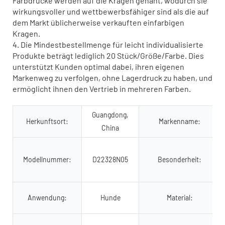
Farbdrucke werden auf die Kragen genäht, wodurch sie
wirkungsvoller und wettbewerbsfähiger sind als die auf
dem Markt üblicherweise verkauften einfarbigen
Kragen.
4. Die Mindestbestellmenge für leicht individualisierte
Produkte beträgt lediglich 20 Stück/Größe/Farbe. Dies
unterstützt Kunden optimal dabei, ihren eigenen
Markenweg zu verfolgen, ohne Lagerdruck zu haben, und
ermöglicht ihnen den Vertrieb in mehreren Farben.
Guangdong,
Herkunftsort:
Markenname:
China
Modellnummer:
D22328N05
Besonderheit:
Anwendung:
Hunde
Material: