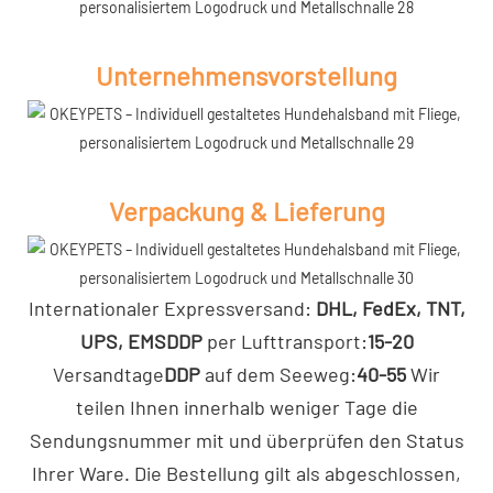
Unternehmensvorstellung
Verpackung & Lieferung
Internationaler Expressversand:
DHL, FedEx, TNT,
UPS, EMS
DDP
per Lufttransport:
15-20
Versandtage
DDP
auf dem Seeweg:
40-55
Wir
teilen Ihnen innerhalb weniger Tage die
Sendungsnummer mit und überprüfen den Status
Ihrer Ware. Die Bestellung gilt als abgeschlossen,