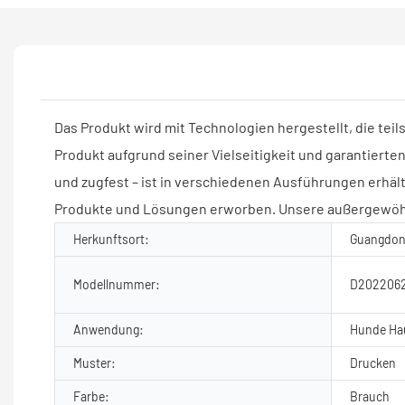
Das Produkt wird mit Technologien hergestellt, die te
Produkt aufgrund seiner Vielseitigkeit und garantierte
und zugfest – ist in verschiedenen Ausführungen erh
Produkte und Lösungen erworben. Unsere außergewöhn
Herkunftsort:
Guangdon
Modellnummer:
D202206
Anwendung:
Hunde Hau
Muster:
Drucken
Farbe:
Brauch