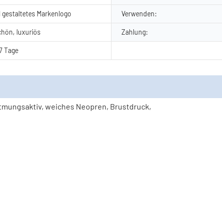
l gestaltetes Markenlogo
Verwenden:
chön, luxuriös
Zahlung:
7 Tage