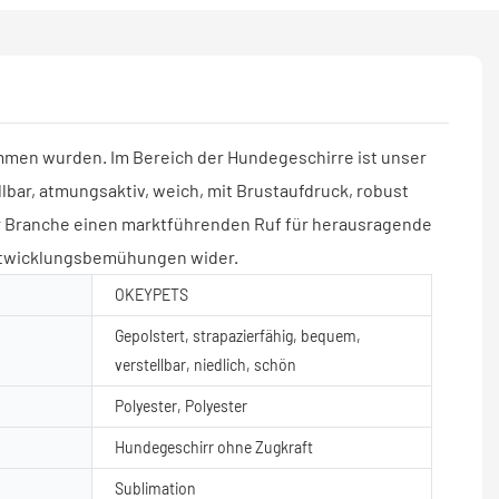
nommen wurden. Im Bereich der Hundegeschirre ist unser
lbar, atmungsaktiv, weich, mit Brustaufdruck, robust
r Branche einen marktführenden Ruf für herausragende
ntwicklungsbemühungen wider.
OKEYPETS
Gepolstert, strapazierfähig, bequem,
verstellbar, niedlich, schön
Polyester, Polyester
Hundegeschirr ohne Zugkraft
Sublimation