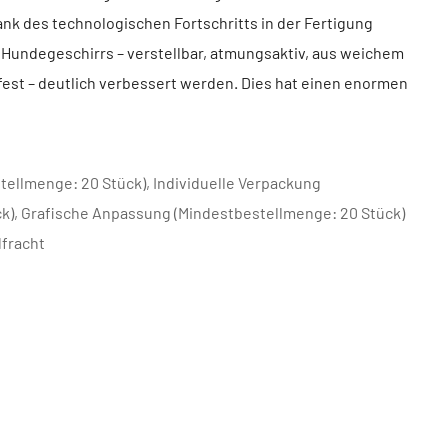
k des technologischen Fortschritts in der Fertigung
Hundegeschirrs – verstellbar, atmungsaktiv, aus weichem
fest – deutlich verbessert werden. Dies hat einen enormen
tellmenge: 20 Stück), Individuelle Verpackung
k), Grafische Anpassung (Mindestbestellmenge: 20 Stück)
dfracht