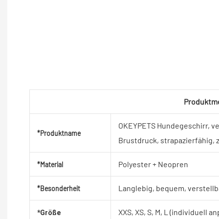
Produktm
OKEYPETS Hundegeschirr, ver
*Produktname
Brustdruck, strapazierfähig, 
Polyester + Neopren
*Material
Langlebig, bequem, verstellba
*Besonderheit
XXS, XS, S, M, L (individuell a
*Größe