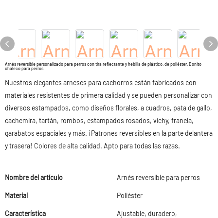
Arnés reversible personalizado para perros con tira reflectante y hebilla de plástico, de poliéster. Bonito
chaleco para perros.
Nuestros elegantes arneses para cachorros están fabricados con
materiales resistentes de primera calidad y se pueden personalizar con
diversos estampados, como diseños florales, a cuadros, pata de gallo,
cachemira, tartán, rombos, estampados rosados, vichy, franela,
garabatos espaciales y más. ¡Patrones reversibles en la parte delantera
y trasera! Colores de alta calidad. Apto para todas las razas.
Nombre del artículo
Arnés reversible para perros
Material
Poliéster
Característica
Ajustable, duradero,