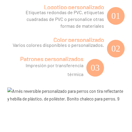
Logotipo personalizado
Etiquetas redondas de PVC, etiquetas
01
cuadradas de PVC o personalice otras
formas de materiales
Color personalizado
Varios colores disponibles o personalizados.
02
Patrones personalizados
Impresión por transferencia
03
térmica