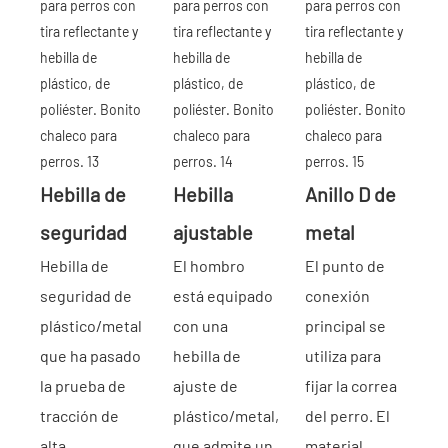
Hebilla de
Hebilla
Anillo D de
seguridad
ajustable
metal
Hebilla de
El hombro
El punto de
seguridad de
está equipado
conexión
plástico/metal
con una
principal se
que ha pasado
hebilla de
utiliza para
la prueba de
ajuste de
fijar la correa
tracción de
plástico/metal,
del perro. El
alta
que admite un
material