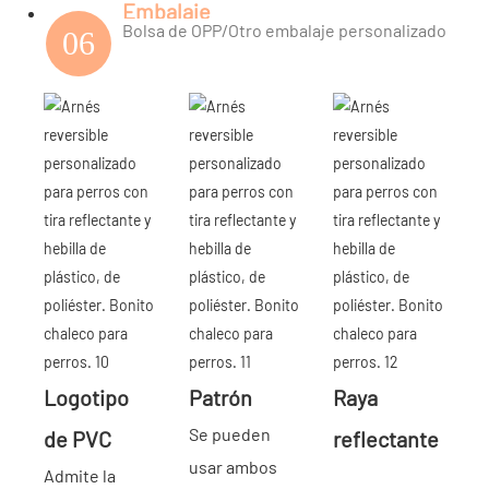
Embalaje
Bolsa de OPP/Otro embalaje personalizado
06
Logotipo
Patrón
Raya
Se pueden
de PVC
reflectante
usar ambos
Admite la