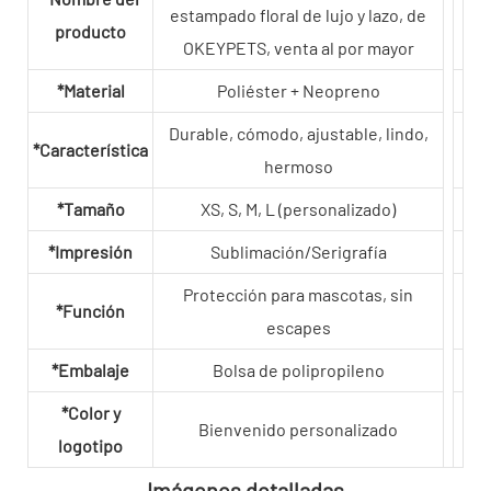
estampado floral de lujo y lazo, de
producto
OKEYPETS, venta al por mayor
*Material
Poliéster + Neopreno
Durable, cómodo, ajustable, lindo,
*Característica
hermoso
*Tamaño
XS, S, M, L (personalizado)
*Impresión
Sublimación/Serigrafía
Protección para mascotas, sin
*Función
escapes
*Embalaje
Bolsa de polipropileno
*Color y
Bienvenido personalizado
logotipo
Imágenes detalladas