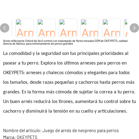
Arnés reflectante Oxford de fácil control con estampado de flores moradas OEM de OKEYPETS, calidad
directa de fábrica, para entrenamiento de perros grandes
La comodidad y la seguridad son tus principales prioridades al
pasear a tu perro. Explora los últimos arneses para perros en
OKEYPETS: arneses y chalecos cómodos y elegantes para todos
los tamaños, desde razas pequeñas y cachorros hasta perros más
grandes. Es la forma más cómoda de sujetar la correa a tu perro.
Un buen arnés reducirá los tirones, aumentará tu control sobre tu
cachorro y disminuirá la tensión en su cuello y articulaciones.
Nombre del artículo:
Juego de arnés de neopreno para perros
Marca: OKEYPETS