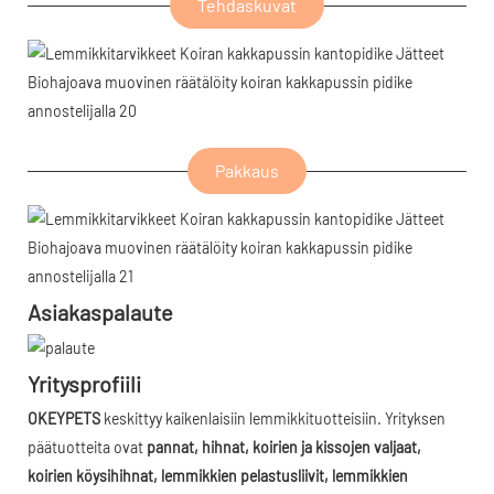
Tehdaskuvat
Pakkaus
Asiakaspalaute
Yritysprofiili
OKEYPETS
keskittyy kaikenlaisiin lemmikkituotteisiin. Yrityksen
päätuotteita ovat
pannat, hihnat, koirien ja kissojen valjaat,
koirien köysihihnat, lemmikkien pelastusliivit, lemmikkien