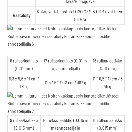
tävä/Biohajoava
Koko, väri, tulostus LOGO OEM & ODM ovat terve
Räätälöity
tulleita
8 rullaa/laatikko
17 rullaa/laatikko (0,01 m
16 rullaa/laatikko
(0,01 mm)
m) annostelijalla
(0,01 mm)
6,3 x 5,6 x 11 cm /
11 * 6,5 * 11 cm / 3
11,5 * 6 * 12,2 cm / 387 g
175 g
45 g
8 rullaa/laatikko
14 rullaa/laatikko (0,015 m
16 rullaa/laatikko
(0,015 mm)
m) annostelijalla
(0,015 mm)