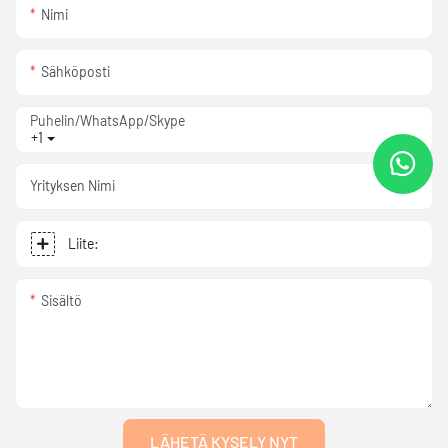
Nimi
Sähköposti
Puhelin/WhatsApp/Skype
+1
Yrityksen Nimi
Liite:
Sisältö
LÄHETÄ KYSELY NYT