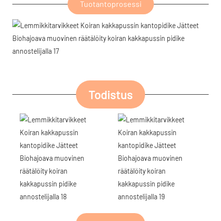
Tuotantoprosessi
Todistus