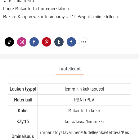
Väri: Mukautettu
Logo: Mukautettu tuotemerkkilogo
Maksu: Kaupan vakuutusmääräys, T/T, Paypal ja niin edelleen
Tuotetiedot
Laukun tyyppi
lemmikin kakkapussi
Materiaali
PBAT+PLA
Koko
Mukautettu koko
Käyttö
koira/kissa/lemmikki
Ympäristöystävällinen/Uudelleenkäytettävä/Kes
Ominaisuus