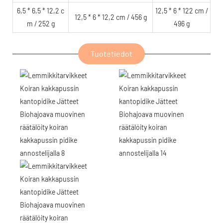
6,5 * 6,5 * 12,2 c
12,5 * 6 * 122 cm /
12,5 * 6 * 12,2 cm / 456 g
m / 252 g
496 g
Tuotetiedot