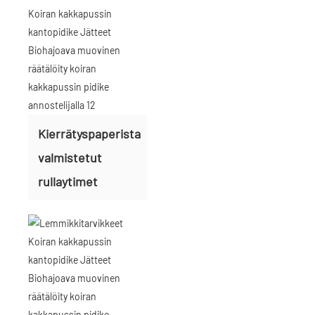
Kierrätyspaperista
valmistetut
rullaytimet