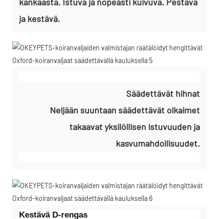
kankaasta. Istuva ja nopeasti kuivuva. Pestävä
ja kestävä.
Säädettävät hihnat
Neljään suuntaan säädettävät olkaimet
takaavat yksilöllisen istuvuuden ja
kasvumahdollisuudet.
Kestävä D-rengas