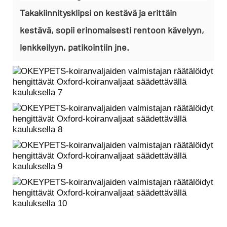
Takakiinnitysklipsi on kestävä ja erittäin
kestävä, sopii erinomaisesti rentoon kävelyyn,
lenkkeilyyn, patikointiin jne.