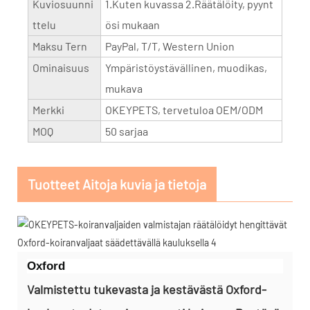
Kuviosuunni
1.Kuten kuvassa 2.Räätälöity, pyynt
ttelu
ösi mukaan
Maksu Tern
PayPal, T/T, Western Union
Ominaisuus
Ympäristöystävällinen, muodikas,
mukava
Merkki
OKEYPETS, tervetuloa OEM/ODM
MOQ
50 sarjaa
Tuotteet Aitoja kuvia ja tietoja
Oxford
Valmistettu tukevasta ja kestävästä Oxford-