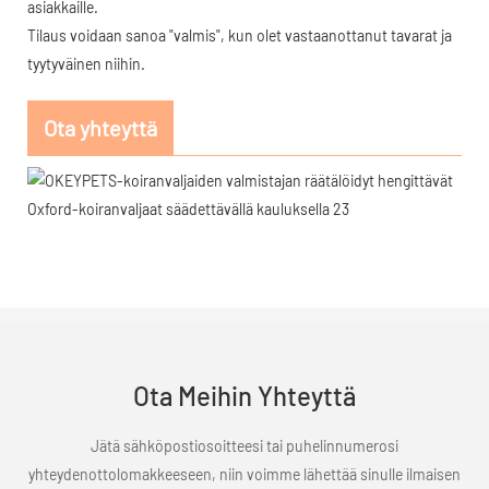
asiakkaille.
Tilaus voidaan sanoa "valmis", kun olet vastaanottanut tavarat ja
tyytyväinen niihin.
Ota yhteyttä
Ota Meihin Yhteyttä
Jätä sähköpostiosoitteesi tai puhelinnumerosi
yhteydenottolomakkeeseen, niin voimme lähettää sinulle ilmaisen