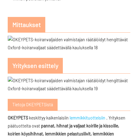
Mittaukset
Yrityksen esittely
Tietoja OKEYPETSistä
OKEYPETS
keskittyy kaikenlaisiin
lemmikkituotteisiin
. Yrityksen
päätuotteita ovat
pannat, hihnat ja valjaat koirille ja kissoille,
koirien köysihihnat, lemmikkien pelastusliivit, lemmikkien