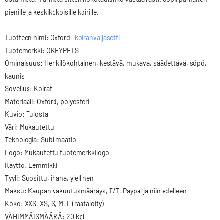
pienille ja keskikokoisille koirille.
Tuotteen nimi: Oxford-
koiranvaljasetti
Tuotemerkki: OKEYPETS
Ominaisuus: Henkilökohtainen, kestävä, mukava, säädettävä, söpö,
kaunis
Sovellus: Koirat
Materiaali: Oxford, polyesteri
Kuvio: Tulosta
Väri: Mukautettu
Teknologia: Sublimaatio
Logo: Mukautettu tuotemerkkilogo
Käyttö: Lemmikki
Tyyli: Suosittu, ihana, ylellinen
Maksu: Kaupan vakuutusmääräys, T/T, Paypal ja niin edelleen
Koko: XXS, XS, S, M, L (räätälöity)
VÄHIMMÄISMÄÄRÄ: 20 kpl