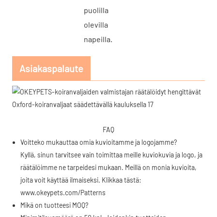
puolilla
olevilla
napeilla.
Asiakaspalaute
FAQ
Voitteko mukauttaa omia kuvioitamme ja logojamme?
Kyllä, sinun tarvitsee vain toimittaa meille kuviokuvia ja logo, ja
räätälöimme ne tarpeidesi mukaan. Meillä on monia kuvioita,
joita voit käyttää ilmaiseksi. Klikkaa tästä:
www.okeypets.com/Patterns
Mikä on tuotteesi MOQ?