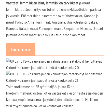
vaatteet, lemmikkien lelut, lemmikkien tarvikkeet
ja muut
lemmikkituotteet. Yritys on toiminut lemmikkituotteiden parissa
jo vuosia. Päämarkkina-alueemme ovat Yhdysvallat, Kanada ja
muut Pohjois-Amerikan maat, Australia, Uusi-Seelanti, Saksa,
Ranska, Italia ja muut Euroopan maat, Singapore, Malesia, Japani
ja muut Aasian maat sekä muut Etelä-Amerikan maat.
Tiimimme
Toimistollamme on 25 työntekijää, joista 13 on
liiketoimintahenkilöstöä, jotka vastaavat viestinnästä asiakkaiden
kanssa ympäri maailmaa ja yhteistyön edistämisestä. Meillä on
viisi myyntiedustajaa, jotka vastaavat kaikista