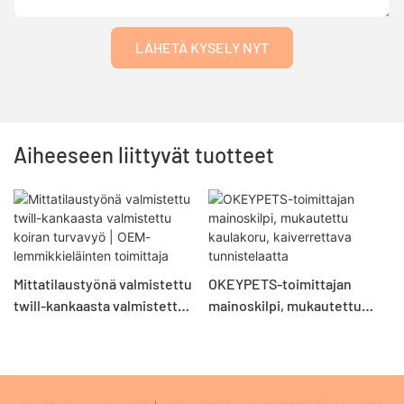
LÄHETÄ KYSELY NYT
Aiheeseen liittyvät tuotteet
Mittatilaustyönä valmistettu
OKEYPETS-toimittajan
twill-kankaasta valmistettu
mainoskilpi, mukautettu
koiran turvavyö | OEM-
kaulakoru, kaiverrettava
lemmikkieläinten toimittaja
tunnistelaatta