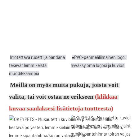
Irrotettava rusetti ja bandana 
●PVC-pehmeäliimainen logo, 
tekevät lemmikeistä 
hyväksy oma logosi ja kuviosi
muodikkaampia
Meillä on myös muita pukuja, joista voit 
valita, tai voit ostaa ne erikseen 
(klikkaa 
kuvaa saadaksesi lisätietoja tuotteesta)