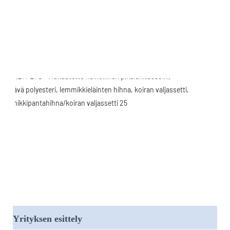
Yrityksen esittely