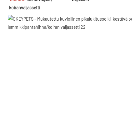
koiranvaljassetti