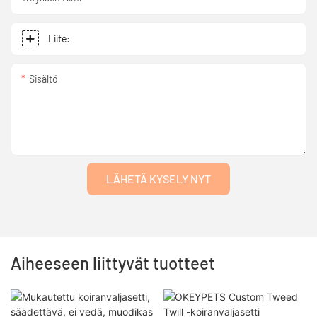
Liite:
Sisältö
LÄHETÄ KYSELY NYT
Aiheeseen liittyvät tuotteet