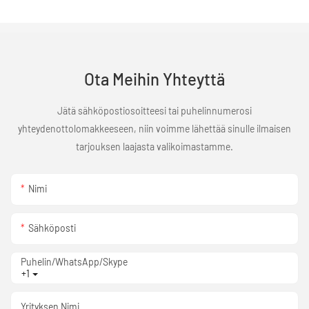
Ota Meihin Yhteyttä
Jätä sähköpostiosoitteesi tai puhelinnumerosi
yhteydenottolomakkeeseen, niin voimme lähettää sinulle ilmaisen
tarjouksen laajasta valikoimastamme.
Nimi
Sähköposti
Puhelin/WhatsApp/Skype
+1
Yrityksen Nimi