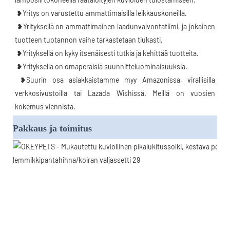
 ❥Yritys on varustettu ammattimaisilla leikkauskoneilla.
 ❥Yrityksellä on ammattimainen laadunvalvontatiimi, ja jokainen 
tuotteen tuotannon vaihe tarkastetaan tiukasti.
 ❥Yrityksellä on kyky itsenäisesti tutkia ja kehittää tuotteita.
 ❥Yrityksellä on omaperäisiä suunnitteluominaisuuksia.
 ❥Suurin osa asiakkaistamme myy Amazonissa, virallisilla 
verkkosivustoilla tai Lazada Wishissä. Meillä on vuosien 
kokemus viennistä.
Pakkaus ja toimitus