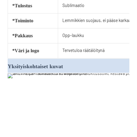
Sublimaatio
*Tulostus
Lemmikkien suojaus, ei pääse karkaam
*Toiminto
Opp-laukku
*Pakkaus
Tervetuloa räätälöitynä
*Väri ja logo
Yksityiskohtaiset kuvat