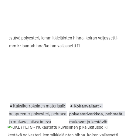
● Kaksikerroksinen materiaali: 
● Koiranvaljaat - 
neopreeni + polyesteri, pehmeä 
polyesteriverkkoa, pehmeät, 
ja mukava, hikeä imevä
mukavat ja kestävät