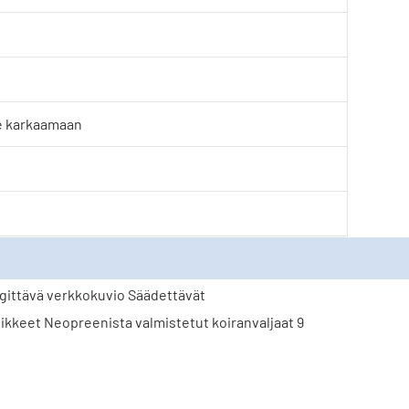
e karkaamaan