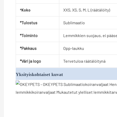
XXS, XS, S, M, L (räätälöity)
*Koko
*Tulostus
Sublimaatio
*Toiminto
Lemmikkien suojaus, ei pääs
*Pakkaus
Opp-laukku
*Väri ja logo
Tervetuloa räätälöitynä
Yksityiskohtaiset kuvat