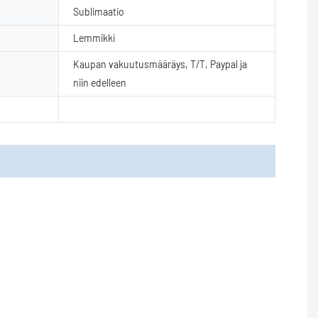
Sublimaatio
Lemmikki
Kaupan vakuutusmääräys, T/T, Paypal ja
niin edelleen