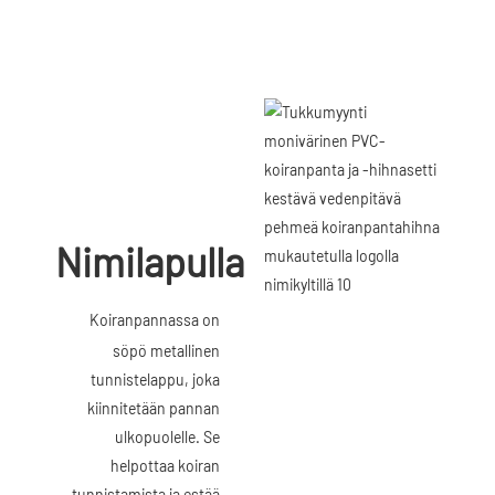
Nimilapulla
Koiranpannassa on
söpö metallinen
tunnistelappu, joka
kiinnitetään pannan
ulkopuolelle. Se
helpottaa koiran
tunnistamista ja estää