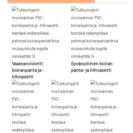
Vaaleanvioletti
Syvänsininen koiran
koiranpanta ja -
panta- ja hihnasetti
hihnasetti