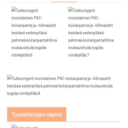
Tuotetietojen näyttö