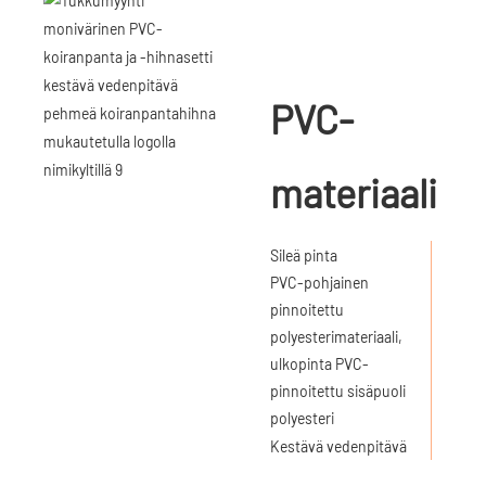
PVC-
materiaali
Sileä pinta
PVC-pohjainen
pinnoitettu
polyesterimateriaali,
ulkopinta PVC-
pinnoitettu sisäpuoli
polyesteri
Kestävä vedenpitävä