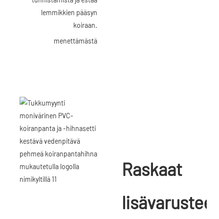
lemmikkien pääsyn
koiraan.
menettämästä
Raskaat
lisävarusteet