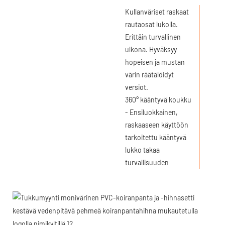
Kullanväriset raskaat
rautaosat lukolla.
Erittäin turvallinen
ulkona. Hyväksyy
hopeisen ja mustan
värin räätälöidyt
versiot.
360° kääntyvä koukku
- Ensiluokkainen,
raskaaseen käyttöön
tarkoitettu kääntyvä
lukko takaa
turvallisuuden