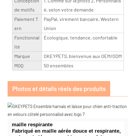
Conception
1. Comme sur la photo 2. Personnalis
de motifs
é, selon votre demande
Paiement T
PayPal, virement bancaire, Western
ern
Union
Fonctionnal
Écologique, tendance, confortable
ité
Marque
OKEYPETS, bienvenue aux OEM/ODM
MOQ
50 ensembles
Photos et détails réels des produits
maille respirante
Fabriqué en maille aérée douce et respirante,