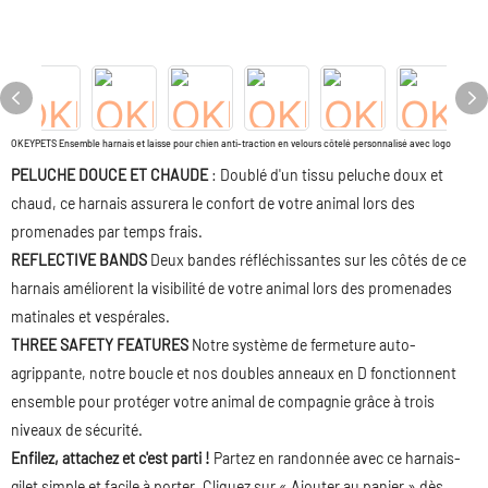
OKEYPETS Ensemble harnais et laisse pour chien anti-traction en velours côtelé personnalisé avec logo
PELUCHE DOUCE ET CHAUDE
: Doublé d'un tissu peluche doux et
chaud, ce harnais assurera le confort de votre animal lors des
promenades par temps frais.
REFLECTIVE BANDS
Deux bandes réfléchissantes sur les côtés de ce
harnais améliorent la visibilité de votre animal lors des promenades
matinales et vespérales.
THREE SAFETY FEATURES
Notre système de fermeture auto-
agrippante, notre boucle et nos doubles anneaux en D fonctionnent
ensemble pour protéger votre animal de compagnie grâce à trois
niveaux de sécurité.
Enfilez, attachez et c'est parti !
Partez en randonnée avec ce harnais-
gilet simple et facile à porter. Cliquez sur « Ajouter au panier » dès