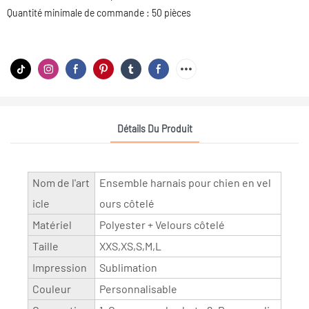
Quantité minimale de commande : 50 pièces
Détails Du Produit
Nom de l'art
Ensemble harnais pour chien en vel
icle
ours côtelé
Matériel
Polyester + Velours côtelé
Taille
XXS,XS,S,M,L
Impression
Sublimation
Couleur
Personnalisable