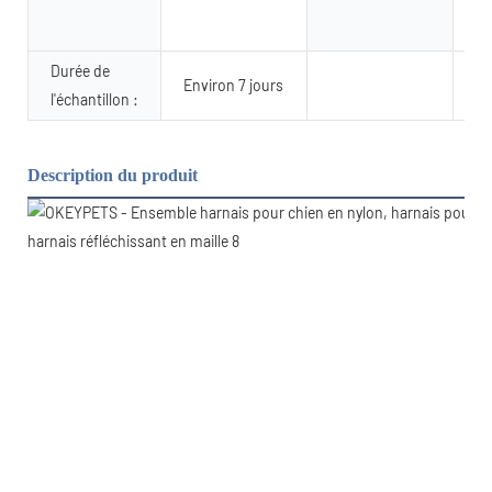
ba
Pa
Durée de
Environ 7 jours
l'échantillon :
Description du produit