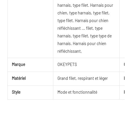
harnais, type filet. Harnais pour
chien, type harnais, type filet,
type filet. Harnais pour chien
réfléchissant ... filet, type
harnais, type filet, type type de
harnais. Harnais pour chien
réfléchissant,
Marque
OKEYPETS
Coul
Matériel
Grand filet, respirant et léger
Log
Style
Mode et fonctionnalité
Paq