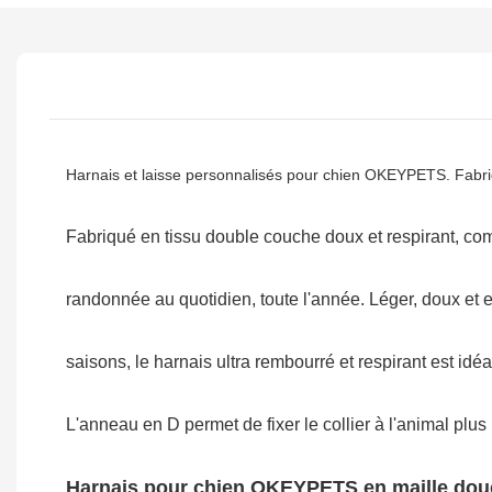
Harnais et laisse personnalisés pour chien OKEYPETS. Fabriqu
Fabriqué en tissu double couche doux et respirant, comp
randonnée au quotidien, toute l'année. Léger, doux et
saisons, le harnais ultra rembourré et respirant est idé
L'anneau en D permet de fixer le collier à l'animal plus
Harnais pour chien OKEYPETS en maille douce 