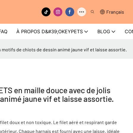
Français
FAQ
À PROPOS D&#39;OKEYPETS
BLOG
CO
motifs de chiots de dessin animé jaune vif et laisse assortie.
TS en maille douce avec de jolis
animé jaune vif et laisse assortie.
ilet doux et non toxique. Le filet aéré et respirant garde
extérieur. Chaque harnais est fourni avec une laisse, idéale