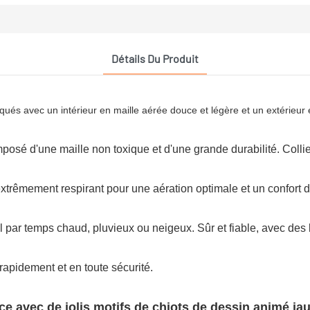
Détails Du Produit
és avec un intérieur en maille aérée douce et légère et un extérieur 
osé d'une maille non toxique et d'une grande durabilité. Collier
 extrêmement respirant pour une aération optimale et un confort
al par temps chaud, pluvieux ou neigeux. Sûr et fiable, avec des 
 rapidement et en toute sécurité.
avec de jolis motifs de chiots de dessin animé jaune