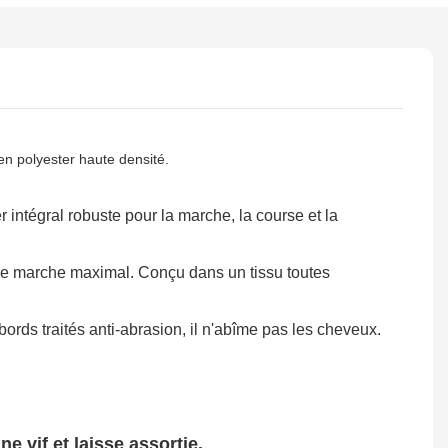
en polyester haute densité.
 intégral robuste pour la marche, la course et la
 de marche maximal. Conçu dans un tissu toutes
bords traités anti-abrasion, il n'abîme pas les cheveux.
 vif et laisse assortie.