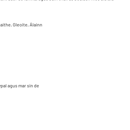
ithe, Gleoite, Álainn
ypal agus mar sin de