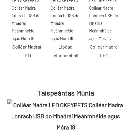
Coiléar Madraí
Lipéad
Coiléar Madraí
LED
mionsamhail
LED
Taispeántas Múnla