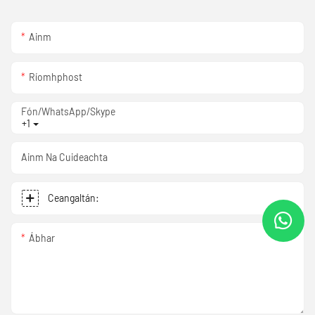
Ainm
Ríomhphost
Fón/WhatsApp/Skype
+1
Ainm Na Cuideachta
Ceangaltán:
Ábhar