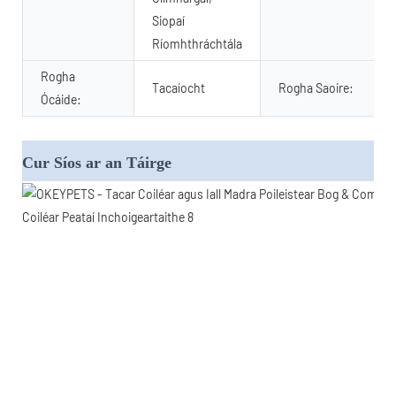
Siopaí
Ríomhthráchtála
Rogha
Tacaíocht
Rogha Saoire:
Ócáide:
Cur Síos ar an Táirge