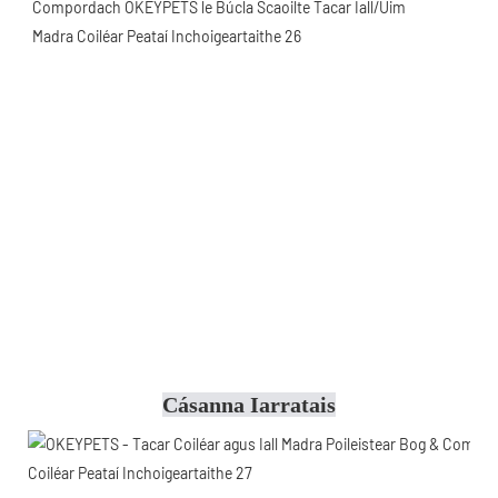
Cásanna Iarratais