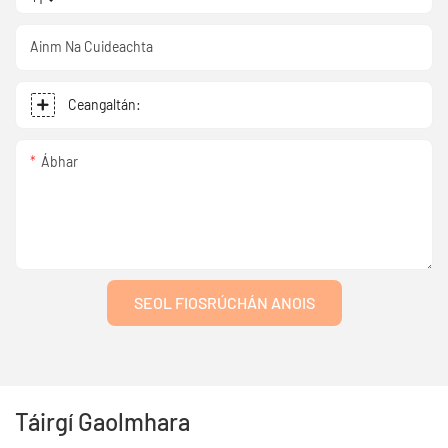
Ainm Na Cuideachta
Ceangaltán:
Ábhar
SEOL FIOSRÚCHÁN ANOIS
Táirgí Gaolmhara