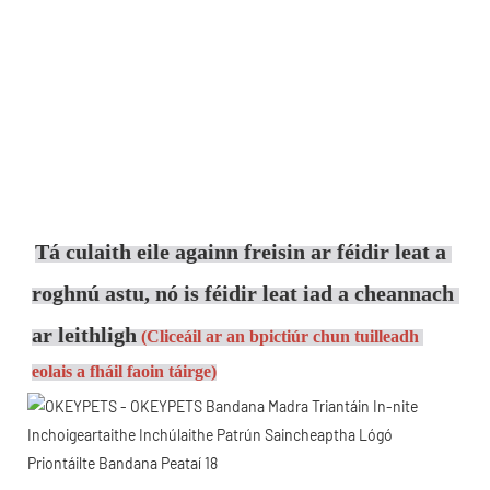
Tá culaith eile againn freisin ar féidir leat a 
roghnú astu, nó is féidir leat iad a cheannach 
ar leithligh
(Cliceáil ar an bpictiúr chun tuilleadh 
eolais a fháil faoin táirge)