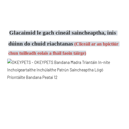
Glacaimid le gach cineál saincheaptha, inis 
dúinn do chuid riachtanas
(Cliceáil ar an bpictiúr 
chun tuilleadh eolais a fháil faoin táirge)