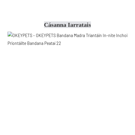
Cásanna Iarratais