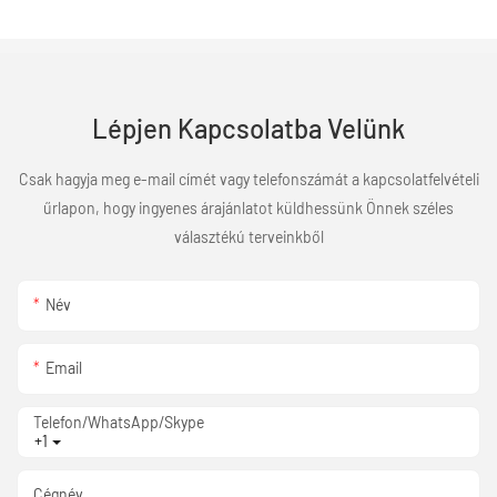
Lépjen Kapcsolatba Velünk
Csak hagyja meg e-mail címét vagy telefonszámát a kapcsolatfelvételi
űrlapon, hogy ingyenes árajánlatot küldhessünk Önnek széles
választékú terveinkből
Név
Email
Telefon/WhatsApp/Skype
+1
Cégnév