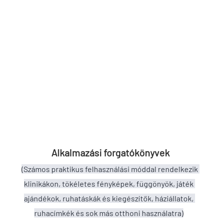
Alkalmazási forgatókönyvek
(Számos praktikus felhasználási móddal rendelkezik 
klinikákon, tökéletes fényképek, függönyök, játék 
ajándékok, ruhatáskák és kiegészítők, háziállatok, 
ruhacímkék és sok más otthoni használatra)