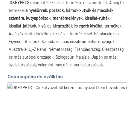
OKEYPETS 
mindenféle kisállat-termékre összpontosít. A cég fő 
termékei 
a nyakörvek, pórázok, hámok kutyák és macskák 
számára, kutyapórázok, mentőmellények, kisállat-ruhák, 
kisállat-játékok, kisállat-kiegészítők és egyéb kisállat-termékek.
A cég évek óta foglalkozik kisállat-termékekkel. Fő piacaink az 
Egyesült Államok, Kanada és más észak-amerikai országok, 
Ausztrália, Új-Zéland, Németország, Franciaország, Olaszország 
és más európai országok, Szingapúr, Malajzia, Japán és más 
ázsiai országok, valamint más dél-amerikai országok.
Csomagolás és szállítás