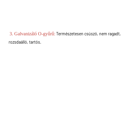
3. Galvanizáló O-gyűrű:
Természetesen csúszó, nem ragadt, 
rozsdaálló, tartós.