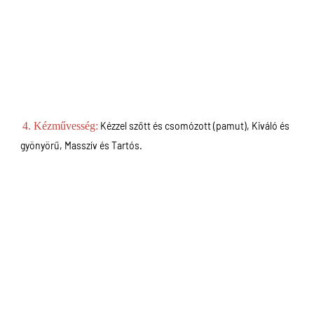
4. Kézművesség:
Kézzel szőtt és csomózott (pamut), Kiváló és 
gyönyörű, Masszív és Tartós.