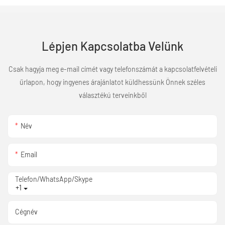
Lépjen Kapcsolatba Velünk
Csak hagyja meg e-mail címét vagy telefonszámát a kapcsolatfelvételi
űrlapon, hogy ingyenes árajánlatot küldhessünk Önnek széles
választékú terveinkből
Név
Email
Telefon/WhatsApp/Skype
+1
Cégnév