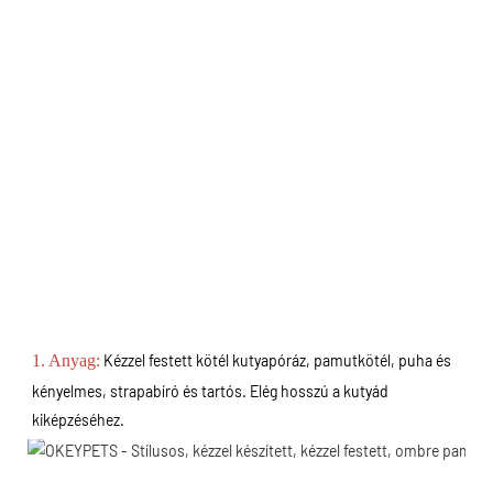
1.
Anyag:
Kézzel festett kötél kutyapóráz, pamutkötél, puha és 
kényelmes, strapabíró és tartós. Elég hosszú a kutyád 
kiképzéséhez.