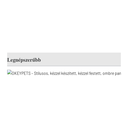
Legnépszerűbb