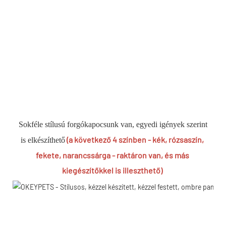
Sokféle stílusú forgókapocsunk van, egyedi igények szerint 
(a következő 4 színben - kék, rózsaszín, 
is elkészíthető
fekete, 
narancssárga -
 raktáron van, és más 
kiegészítőkkel is illeszthető)