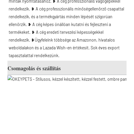
minták nyomtatásához. ❥ A cég professzionális vágógépekkel 
rendelkezik. ❥ A cég professzionális minőségellenőrző csapattal 
rendelkezik, és a termékgyártás minden lépését szigorúan 
ellenőrzik. ❥ A cég képes önállóan kutatni és fejleszteni a 
termékeket. ❥ A cég eredeti tervezési képességekkel 
rendelkezik. ❥Ügyfeleink többsége az Amazonon, hivatalos 
weboldalakon és a Lazada Wish-en értékesít. Sok éves export 
tapasztalattal rendelkezünk. 
Csomagolás és szállítás