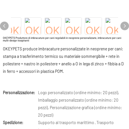
OKEYPETS Produttore di imbracature per cani regolabili in neoprene personalizzate, imbracature per cani
multi-design traspiranti
OKEYPETS produce imbracature personalizzate in neoprene per cani:
stampa a trasferimento termico su materiale sommergibile + rete in
poliestere + nastro in poliestere + anello a O in lega di zinco + fibbia a D
in ferro + accessori in plastica POM.
Personalizzazione:
Logo personalizzato (ordine minimo: 20 pezzi),
Imballaggio personalizzato (ordine minimo: 20
pezzi), Personalizzazione grafica (ordine minimo:
20 pezzi)
Spedizione:
Supporto al trasporto marittimo · Trasporto