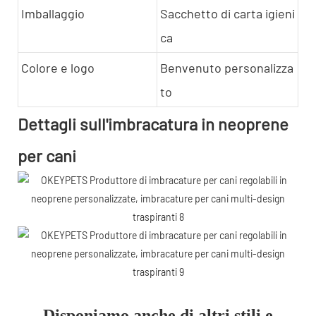
Imballaggio
Sacchetto di carta igieni
ca
Colore e logo
Benvenuto personalizza
to
Dettagli sull'imbracatura in neoprene
per cani
Disponiamo anche di altri stili e