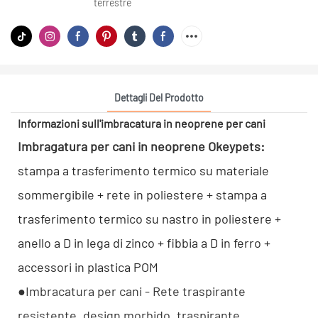
terrestre
Dettagli Del Prodotto
Informazioni sull'imbracatura in neoprene per cani
Imbragatura per cani in neoprene Okeypets:
stampa a trasferimento termico su materiale
sommergibile + rete in poliestere + stampa a
trasferimento termico su nastro in poliestere +
anello a D in lega di zinco + fibbia a D in ferro +
accessori in plastica POM
●Imbracatura per cani - Rete traspirante
resistente, design morbido, traspirante,