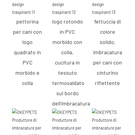
pettorina
logo rotondo
fettuccia di
per cani con
in PVC
colore
logo
morbido con
solido,
quadrato in
colla,
imbracatura
PVC
cucitura in
per cani con
morbido e
tessuto
cinturino
colla
termosaldato
riflettente
sul bordo
dell'imbracatura