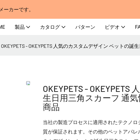
門メーカーです。
ME
製品
カタログ
パターン
ビデオ
F
OKEYPETS - OKEYPETS 人気のカスタムデザイン ペッ
OKEYPETS - OKEY
生日用三角スカーフ 通気
商品
当社の製造プロセスに適用されたテクノロ
質が保証されます。その他のペットアパレルア