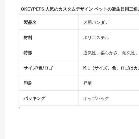
OKEYPETS 人気のカスタムデザイン ペットの誕生日用三角
製品名
犬用バンダナ
材料
ポリエステル
特徴
通気性、柔らかさ、耐久性
サイズ/色/ロゴ
M,L
（サイズ、色、ロゴはカ
印刷
昇華
パッキング
オップバッグ