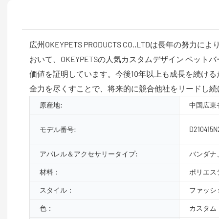
広州OKEYPETS PRODUCTS CO.,LTD
おいて、OKEYPETSの人気カスタムデザイン ペッ
価値を証明しています。今後10年以上も成長を続けるために
全力を尽くすことで、将来的に競合他社をリードし続
原産地:
中国広東
モデル番号:
D210415N
アパレル＆アクセサリータイプ:
バンダナ
材料：
ポリエス
スタイル：
ファッシ
色：
カスタム