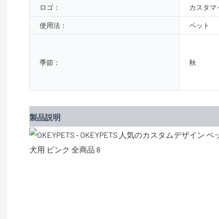
ロゴ：
カスタマ
使用法：
ペット
季節：
秋
製品説明