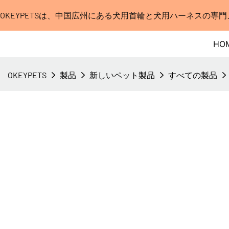
OKEYPETSは、中国広州にある犬用首輪と犬用ハーネスの専
HO
OKEYPETS
製品
新しいペット製品
すべての製品