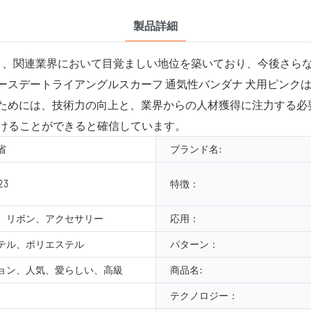
製品詳細
は長年の努力により、関連業界において目覚ましい地位を築いており、今
トバースデートライアングルスカーフ 通気性バンダナ 犬用ピン
は、技術力の向上と、業界からの人材獲得に注力する必要があります。
けることができると確信しています。
省
ブランド名:
23
特徴：
、リボン、アクセサリー
応用：
テル、ポリエステル
パターン：
ョン、人気、愛らしい、高級
商品名:
テクノロジー：