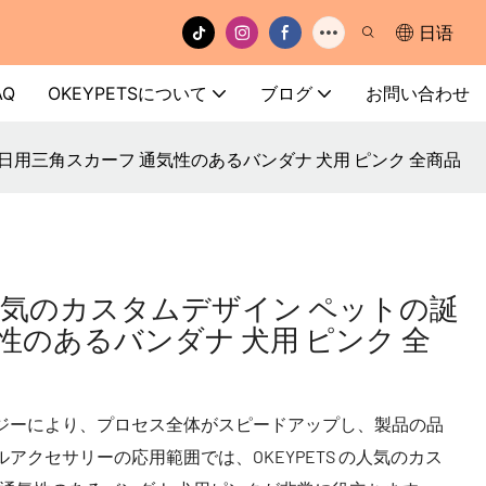
日语
AQ
OKEYPETSについて
ブログ
お問い合わせ
トの誕生日用三角スカーフ 通気性のあるバンダナ 犬用 ピンク 全商品
PETS 人気のカスタムデザイン ペットの誕
性のあるバンダナ 犬用 ピンク 全
ジーにより、プロセス全体がスピードアップし、製品の品
クセサリーの応用範囲では、OKEYPETS の人気のカス