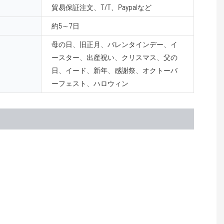
貿易保証注文、T/T、Paypalなど
約5～7日
母の日、旧正月、バレンタインデー、イ
ースター、出産祝い、クリスマス、父の
日、イード、新年、感謝祭、オクトーバ
ーフェスト、ハロウィン