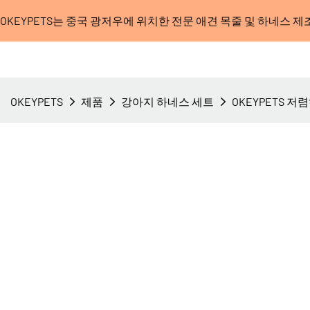
OKEYPETS는 중국 광저우에 위치한 전문 애견 목줄 및 하네스 
OKEYPETS
제품
강아지 하네스 세트
OKEYPETS 