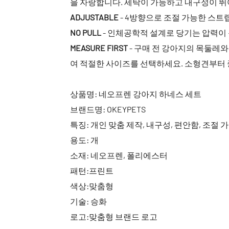
을 자랑합니다. 세탁이 가능하고 내구성이 뛰
ADJUSTABLE
- 4방향으로 조절 가능한 스트
NO PULL
- 인체공학적 설계로 당기는 압력이
MEASURE FIRST
- 구매 전 강아지의 목둘레
여 적절한 사이즈를 선택하세요. 소형견부터
상품명: 네오프렌
강아지 하네스 세트
브랜드명: OKEYPETS
특징: 개인 맞춤 제작, 내구성, 편안함, 조절 
용도: 개
소재: 네오프렌, 폴리에스터
패턴:프린트
색상:맞춤형
기술: 승화
로고:맞춤형 브랜드 로고