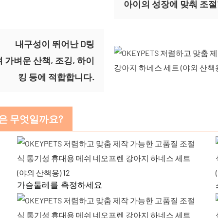
아이의 성장에 맞춰 조절
내구성이 뛰어난 D링
가벼운 산책, 조깅, 하이
킹 등에 적합합니다.
법은 무엇일까요?
가슴둘레를 측정하세요