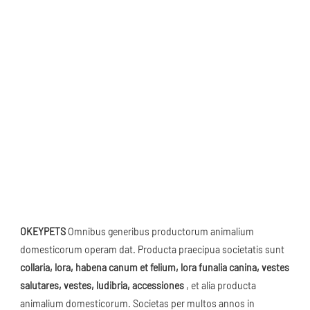
OKEYPETS
 Omnibus generibus productorum animalium 
domesticorum operam dat. Producta praecipua societatis sunt 
collaria, lora, habena canum et felium, lora funalia canina, vestes 
salutares, vestes, ludibria, accessiones
 , et alia producta 
animalium domesticorum. Societas per multos annos in 