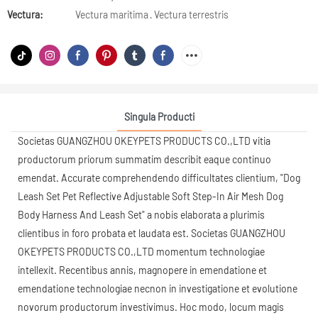
Vectura:
Vectura maritima · Vectura terrestris
Singula Producti
Societas GUANGZHOU OKEYPETS PRODUCTS CO.,LTD vitia
productorum priorum summatim describit eaque continuo
emendat. Accurate comprehendendo difficultates clientium, "Dog
Leash Set Pet Reflective Adjustable Soft Step-In Air Mesh Dog
Body Harness And Leash Set" a nobis elaborata a plurimis
clientibus in foro probata et laudata est. Societas GUANGZHOU
OKEYPETS PRODUCTS CO.,LTD momentum technologiae
intellexit. Recentibus annis, magnopere in emendatione et
emendatione technologiae necnon in investigatione et evolutione
novorum productorum investivimus. Hoc modo, locum magis