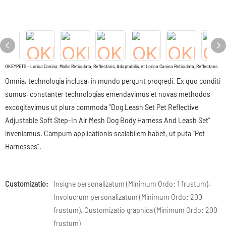
OKEYPETS - Lorica Canina, Mollis Reticulata, Reflectans, Adaptabilis, et Lorica Canina Reticulata, Reflectans.
Omnia, technologia inclusa, in mundo pergunt progredi. Ex quo conditi
sumus, constanter technologias emendavimus et novas methodos
excogitavimus ut plura commoda "Dog Leash Set Pet Reflective
Adjustable Soft Step-In Air Mesh Dog Body Harness And Leash Set"
inveniamus. Campum applicationis scalabilem habet, ut puta "Pet
Harnesses".
Customizatio:
Insigne personalizatum (Minimum Ordo: 1 frustum),
Involucrum personalizatum (Minimum Ordo: 200
frustum), Customizatio graphica (Minimum Ordo: 200
frustum)