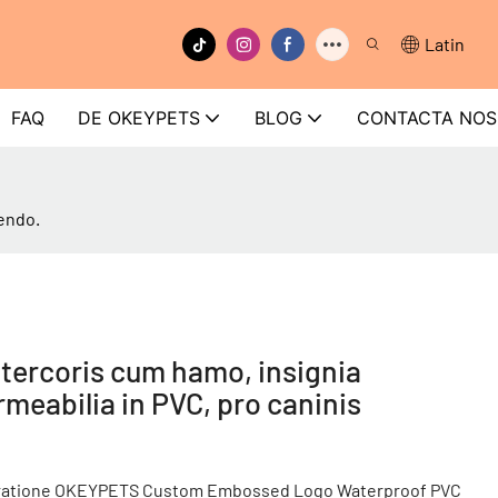
Latin
FAQ
DE OKEYPETS
BLOG
CONTACTA NOS
nendo.
stercoris cum hamo, insignia
meabilia in PVC, pro caninis
is curatione OKEYPETS Custom Embossed Logo Waterproof PVC