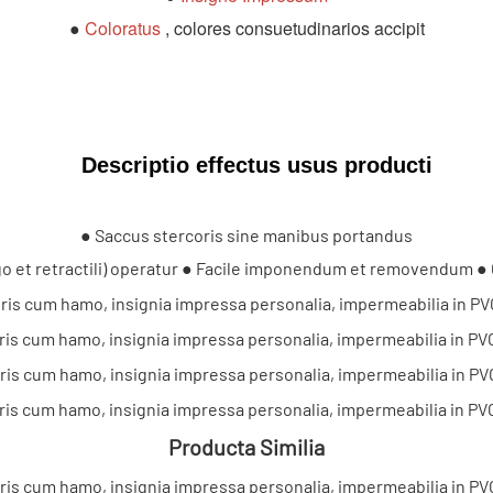
●
Coloratus
, colores consuetudinarios accipit
Descriptio effectus usus producti
● Saccus stercoris sine manibus portandus
go et retractili) operatur ● Facile imponendum et removendum ●
Producta Similia