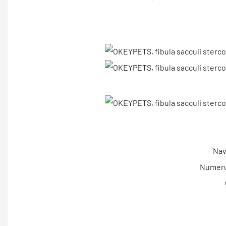
Nav
Numerum