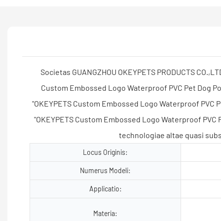
Societas GUANGZHOU OKEYPETS PRODUCTS CO.,LTD, ut 
Custom Embossed Logo Waterproof PVC Pet Dog Poop 
"OKEYPETS Custom Embossed Logo Waterproof PVC Pet Do
"OKEYPETS Custom Embossed Logo Waterproof PVC Pet 
technologiae altae quasi subs
Locus Originis:
Numerus Modeli:
Applicatio:
Materia: