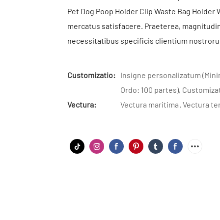
Pet Dog Poop Holder Clip Waste Bag Holder W
mercatus satisfacere. Praeterea, magnitudi
necessitatibus specificis clientium nostro
Customizatio:
Insigne personalizatum (Min
Ordo: 100 partes), Customiza
Vectura:
Vectura maritima · Vectura te