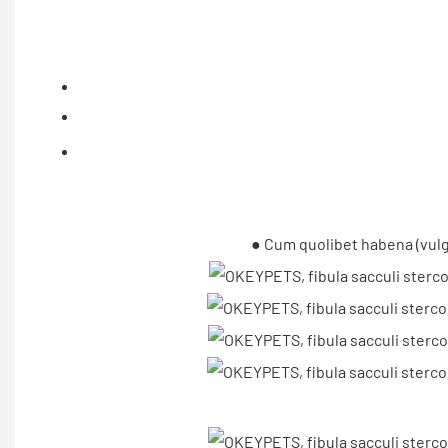
● Cum quolibet habena (vul