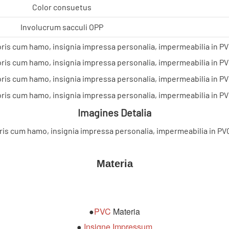
Color consuetus
Involucrum sacculi OPP
Imagines Detalia
Materia
●
PVC
Materia
●
Insigne Impressum