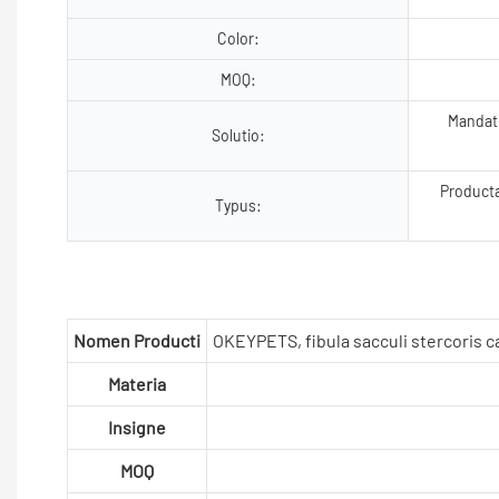
Color:
MOQ:
Mandat
Solutio:
Producta
Typus:
Nomen Producti
OKEYPETS, fibula sacculi stercoris c
Materia
Insigne
MOQ