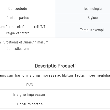
Consuetudo
Technologia:
Centum partes
Stylus:
um Certaminis Commercii, T/T,
Tempus exempli:
Paypal et cetera
 Purgationis et Curae Animalium
Domesticorum
Descriptio Producti
anis cum hamo, insignia impressa ad libitum facta, impermeabilia
PVC
Insigne impressum
Centum partes