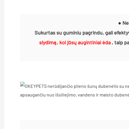
● Ne
Sukurtas su guminiu pagrindu, gali efekty
slydimą, kol jūsų augintiniai ėda
, taip p