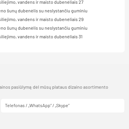
kainos pasiūlymą dėl mūsų plataus dizaino asortimento
Telefonas / „WhatsApp“ / „Skype“