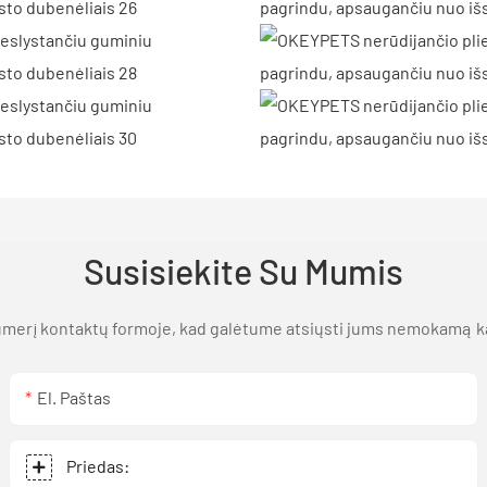
Susisiekite Su Mumis
 numerį kontaktų formoje, kad galėtume atsiųsti jums nemokamą 
El. Paštas
Priedas: