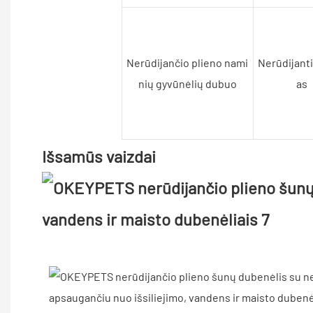
Nerūdijančio plieno nami
Nerūdijanti
nių gyvūnėlių dubuo
as
Išsamūs vaizdai