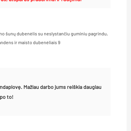
 indaplovę. Mažiau darbo jums reiškia daugiau
po to!