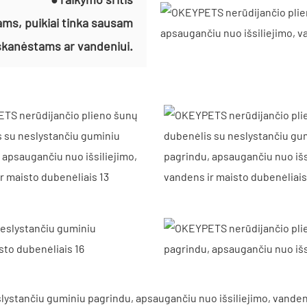
ms, puikiai tinka sausam
 skanėstams ar vandeniui.