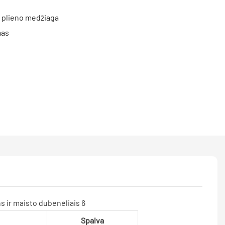
o plieno medžiaga
mas
Spalva