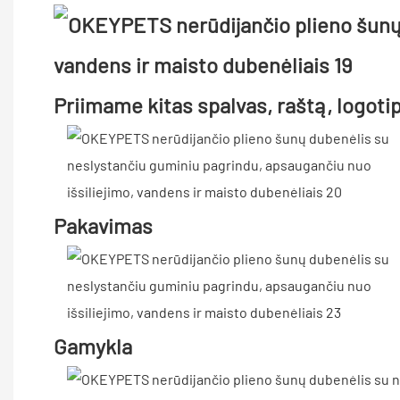
Priimame kitas spalvas, raštą, logoti
Pakavimas
Gamykla