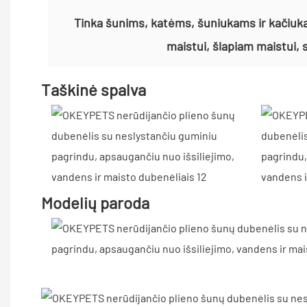
Tinka šunims, katėms, šuniukams ir kačiuka
maistui, šlapiam maistui,
Taškinė spalva
Modelių paroda