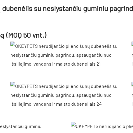
pą (MOQ 50 vnt.)