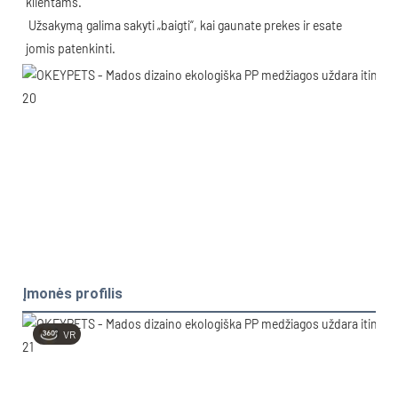
klientams.
 Užsakymą galima sakyti „baigti“, kai gaunate prekes ir esate 
jomis patenkinti. 
Įmonės profilis
VR