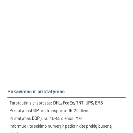
Pakavimas ir pristatymas
 Tarptautinis ekspresas: 
DHL, FedEx, TNT, UPS, EMS
 Pristatymas
DDP
 oro transportu: 15–20 dienų
 Pristatymas
 DDP
 jūra: 40–55 dienos. Mes
 Informuokite sekimo numerį ir patikrinkite prekių būseną 