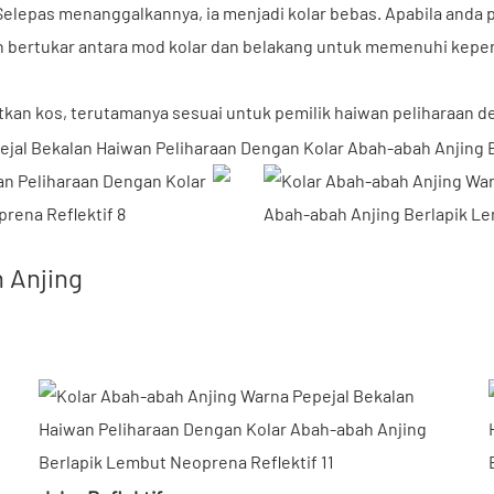
 Selepas menanggalkannya, ia menjadi kolar bebas. Apabila and
bertukar antara mod kolar dan belakang untuk memenuhi keperluan
tkan kos, terutamanya sesuai untuk pemilik haiwan peliharaan
 Anjing