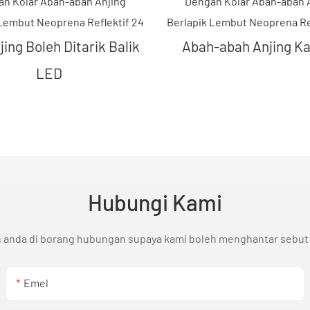
jing Boleh Ditarik Balik
Abah-abah Anjing K
LED
Hubungi Kami
n anda di borang hubungan supaya kami boleh menghantar sebut
Emel