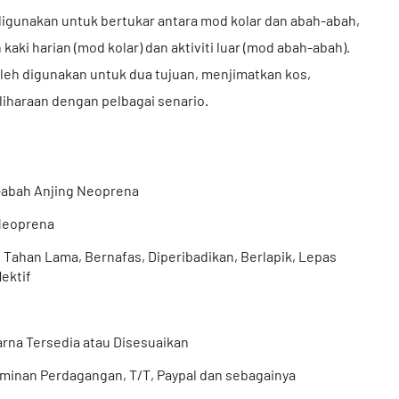
digunakan untuk bertukar antara mod kolar dan abah-abah,
ki harian (mod kolar) dan aktiviti luar (mod abah-abah).
leh digunakan untuk dua tujuan, menjimatkan kos,
liharaan dengan pelbagai senario.
-abah Anjing Neoprena
Neoprena
, Tahan Lama, Bernafas, Diperibadikan, Berlapik, Lepas
lektif
rna Tersedia atau Disesuaikan
minan Perdagangan, T/T, Paypal dan sebagainya