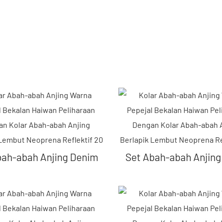
bah-abah Anjing Denim
Set Abah-abah Anjing