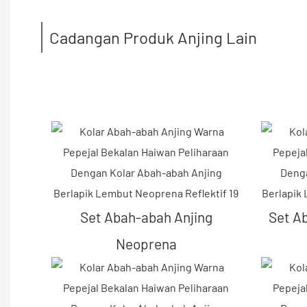
Cadangan Produk Anjing Lain
Set Abah-abah Anjing
Set A
Neoprena