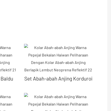
 Baldu
Set Abah-abah Anjing Korduroi