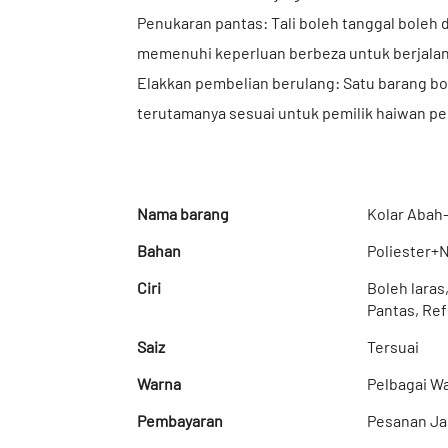
Penukaran pantas: Tali boleh tanggal boleh 
memenuhi keperluan berbeza untuk berjalan ka
Elakkan pembelian berulang: Satu barang bo
terutamanya sesuai untuk pemilik haiwan pe
Nama barang
Kolar Abah
Bahan
Poliester+
Ciri
Boleh laras
Pantas, Ref
Saiz
Tersuai
Warna
Pelbagai Wa
Pembayaran
Pesanan Ja