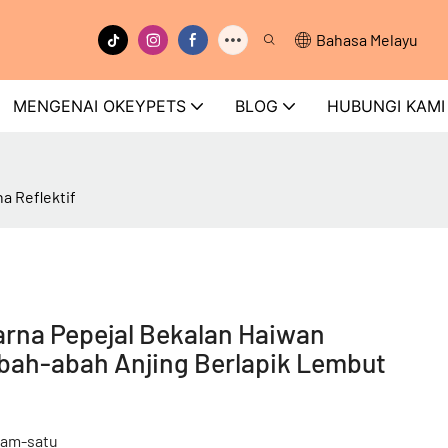
Bahasa Melayu
MENGENAI OKEYPETS
BLOG
HUBUNGI KAMI
a Reflektif
arna Pepejal Bekalan Haiwan
Abah-abah Anjing Berlapik Lembut
lam-satu