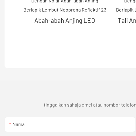
Abah-abah Anjing LED
Tali An
tinggalkan sahaja emel atau nombor telefo
Nama