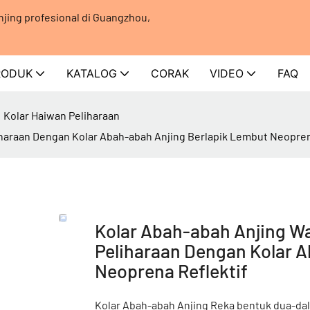
jing profesional di Guangzhou,
RODUK
KATALOG
CORAK
VIDEO
FAQ
Kolar Haiwan Peliharaan
iharaan Dengan Kolar Abah-abah Anjing Berlapik Lembut Neopren
Kolar Abah-abah Anjing W
Peliharaan Dengan Kolar 
Neoprena Reflektif
Kolar Abah-abah Anjing Reka bentuk dua-da