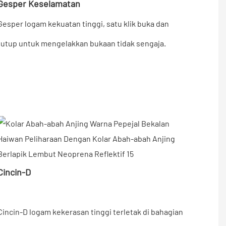
Gesper Keselamatan
Gesper logam kekuatan tinggi, satu klik buka dan
tutup untuk mengelakkan bukaan tidak sengaja.
Cincin-D
Cincin-D logam kekerasan tinggi terletak di bahagian