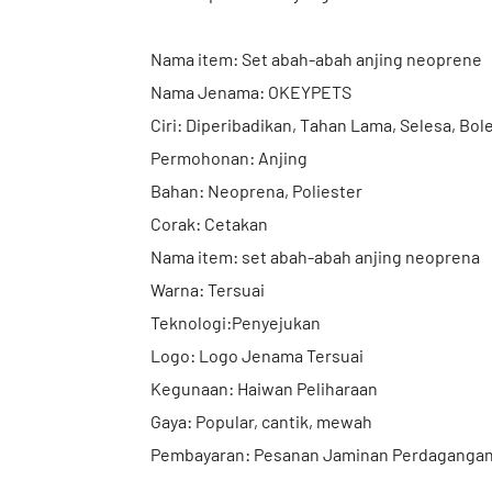
Nama item: Set abah-abah anjing neoprene
Nama Jenama: OKEYPETS
Ciri: Diperibadikan, Tahan Lama, Selesa, Bol
Permohonan: Anjing
Bahan: Neoprena, Poliester
Corak: Cetakan
Nama item: set abah-abah anjing neoprena
Warna: Tersuai
Teknologi:Penyejukan
Logo: Logo Jenama Tersuai
Kegunaan: Haiwan Peliharaan
Gaya: Popular, cantik, mewah
Pembayaran: Pesanan Jaminan Perdagangan, 