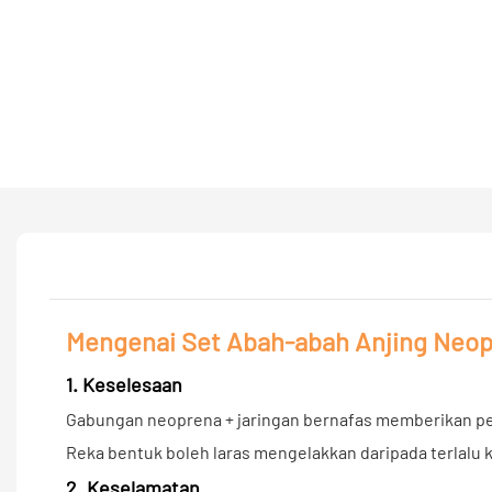
Mengenai Set Abah-abah Anjing Neo
1. Keselesaan
Gabungan neoprena + jaringan bernafas memberikan pe
Reka bentuk boleh laras mengelakkan daripada terlalu k
2. Keselamatan