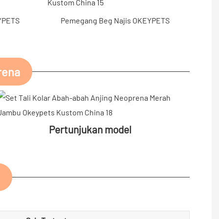
EYPETS
Pemegang Beg Najis OKEYPETS
rena
Pertunjukan model