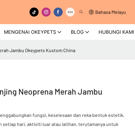
Bahasa Melayu
MENGENAI OKEYPETS
BLOG
HUBUNGI KAMI
 Merah Jambu Okeypets Kustom China
 Anjing Neoprena Merah Jambu
enggabungkan fungsi, keselesaan dan reka bentuk estetik,
 setiap hari, aktiviti luar atau latihan, terutamanya untuk