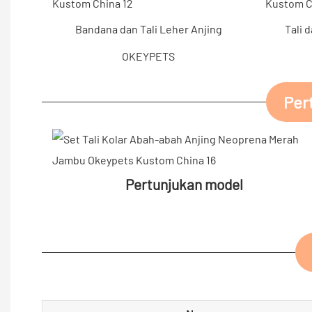
Bandana dan Tali Leher Anjing
Tali 
OKEYPETS
Per
Pertunjukan model