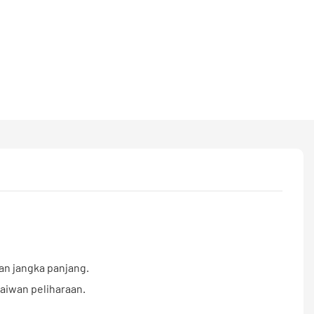
n jangka panjang.
haiwan peliharaan.