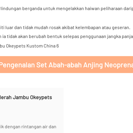
lindungan berganda untuk mengelakkan haiwan peliharaan darip
iviti luar dan tidak mudah rosak akibat kelembapan atau geseran.
an ia tidak akan berubah bentuk selepas penggunaan jangka panj
Pengenalan Set Abah-abah Anjing Neopren
ik dengan rintangan air dan