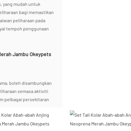
s, yang mudah untuk
eliharaan bagi memastikan
haiwan peliharaan pada
yai tempoh penggunaan
 lama, boleh disambungkan
iharaan semasa aktiviti
am pelbagai persekitaran