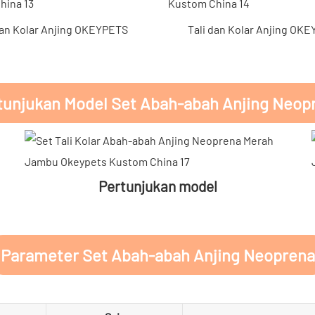
dan Kolar Anjing OKEYPETS
Tali dan Kolar Anjing OK
tunjukan Model Set Abah-abah Anjing Neop
Pertunjukan model
Parameter Set Abah-abah Anjing Neoprena