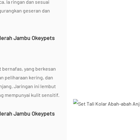
a. Ia ringan dan sesuai
gurangkan geseran dan
t bernafas, yang berkesan
 peliharaan kering, dan
jang. Jaringan ini lembut
ng mempunyai kulit sensitif.