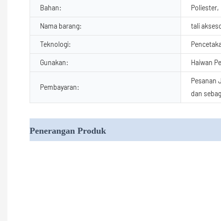
Bahan:
Poliester,
Nama barang:
tali akses
Teknologi:
Pencetaka
Gunakan:
Haiwan Pe
Pesanan J
Pembayaran:
dan sebag
Penerangan Produk