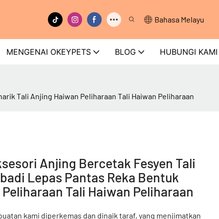
Bahasa Melayu
MENGENAI OKEYPETS
BLOG
HUBUNGI KAMI
rik Tali Anjing Haiwan Peliharaan Tali Haiwan Peliharaan
sori Anjing Bercetak Fesyen Tali
eribadi Lepas Pantas Reka Bentuk
 Peliharaan Tali Haiwan Peliharaan
uatan kami diperkemas dan dinaik taraf, yang menjimatkan