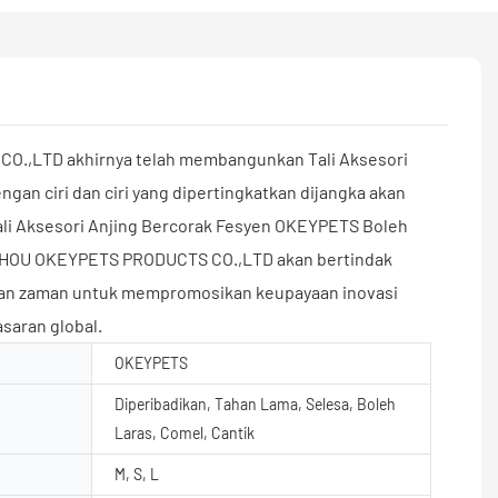
.,LTD akhirnya telah membangunkan Tali Aksesori
gan ciri dan ciri yang dipertingkatkan dijangka akan
Tali Aksesori Anjing Bercorak Fesyen OKEYPETS Boleh
NGZHOU OKEYPETS PRODUCTS CO.,LTD akan bertindak
ngan zaman untuk mempromosikan keupayaan inovasi
saran global.
OKEYPETS
Diperibadikan, Tahan Lama, Selesa, Boleh
Laras, Comel, Cantik
M, S, L