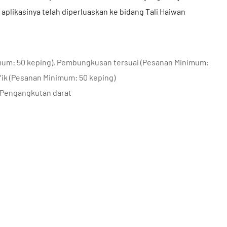
aplikasinya telah diperluaskan ke bidang Tali Haiwan
mum: 50 keping), Pembungkusan tersuai (Pesanan Minimum:
fik (Pesanan Minimum: 50 keping)
 Pengangkutan darat