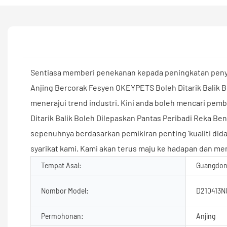
Sentiasa memberi penekanan kepada peningkatan pen
Anjing Bercorak Fesyen OKEYPETS Boleh Ditarik Balik Bo
menerajui trend industri. Kini anda boleh mencari pem
Ditarik Balik Boleh Dilepaskan Pantas Peribadi Reka
sepenuhnya berdasarkan pemikiran penting 'kualiti d
syarikat kami. Kami akan terus maju ke hadapan dan me
Tempat Asal:
Guangdon
Nombor Model:
D210413N
Permohonan:
Anjing