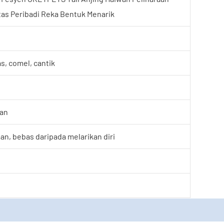
ntas Peribadi Reka Bentuk Menarik
s, comel, cantik
gan
an, bebas daripada melarikan diri