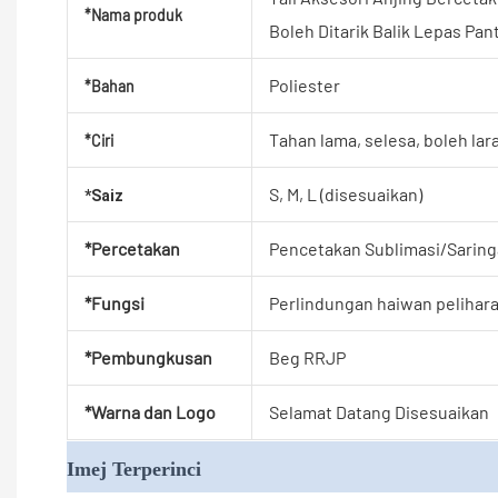
*Nama produk
Boleh Ditarik Balik Lepas Pa
Poliester
*Bahan
Tahan lama, selesa, boleh lara
*Ciri
S, M, L (disesuaikan)
*Saiz
*Percetakan
Pencetakan Sublimasi/Sarin
*Fungsi
Perlindungan haiwan pelihara
*Pembungkusan
Beg RRJP
*Warna dan Logo
Selamat Datang Disesuaikan
Imej Terperinci