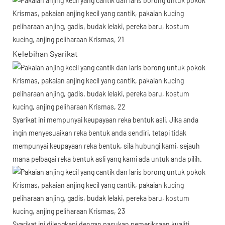
Kelebihan Syarikat
Syarikat ini mempunyai keupayaan reka bentuk asli. Jika anda
ingin menyesuaikan reka bentuk anda sendiri, tetapi tidak
mempunyai keupayaan reka bentuk, sila hubungi kami, sejauh
mana pelbagai reka bentuk asli yang kami ada untuk anda pilih.
Syarikat ini dilengkapi dengan pasukan pemeriksaan kualiti