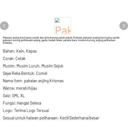
Pakaian anjing kecil yang cantik dan laris borong untuk pokok Krismas, pakaian anjing kecil yang cantik,
pakaian kucing peliharaan anjing, gadis, budak lelaki, pereka baru, kostum kucing, anjing peliharaan
Krismas,
Bahan: Kain, Kapas
Corak: Cetak
Musim: Musim Luruh, Musim Sejuk
Gaya Reka Bentuk: Comel
Nama Item: pakaian anjing Krismas
Warna: merah/hijau
Saiz: SML XL
Fungsi: Hangat Selesa
Logo: Terima Logo Tersuai
Sesuai untuk haiwan peliharaan: Kecil/Sederhana/besar