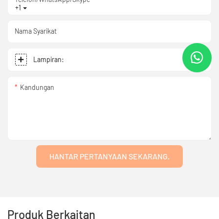
+1
Nama Syarikat
Lampiran:
Kandungan
HANTAR PERTANYAAN SEKARANG.
Produk Berkaitan