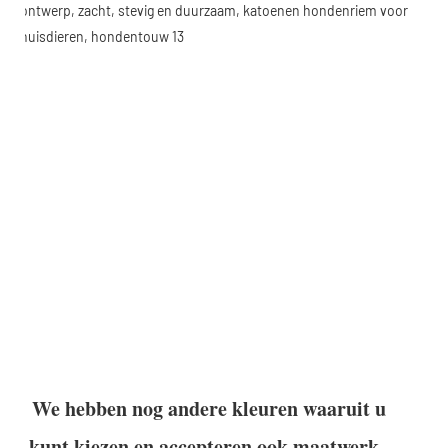
We hebben nog andere kleuren waaruit u 
kunt kiezen en accepteren ook maatwerk.