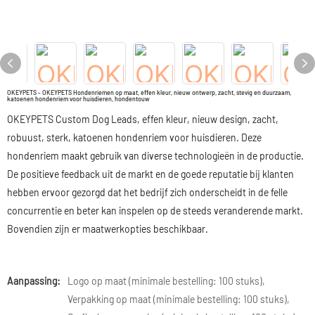
OKEYPETS - OKEYPETS Hondenriemen op maat, effen kleur, nieuw ontwerp, zacht, stevig en duurzaam,
katoenen hondenriem voor huisdieren, hondentouw
OKEYPETS Custom Dog Leads, effen kleur, nieuw design, zacht,
robuust, sterk, katoenen hondenriem voor huisdieren. Deze
hondenriem maakt gebruik van diverse technologieën in de productie.
De positieve feedback uit de markt en de goede reputatie bij klanten
hebben ervoor gezorgd dat het bedrijf zich onderscheidt in de felle
concurrentie en beter kan inspelen op de steeds veranderende markt.
Bovendien zijn er maatwerkopties beschikbaar.
Aanpassing:
Logo op maat (minimale bestelling: 100 stuks),
Verpakking op maat (minimale bestelling: 100 stuks),