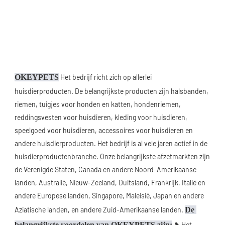
OKEYPETS
 Het bedrijf richt zich op allerlei 
huisdierproducten. De belangrijkste producten zijn halsbanden, 
riemen, tuigjes voor honden en katten, hondenriemen, 
reddingsvesten voor huisdieren, kleding voor huisdieren, 
speelgoed voor huisdieren, accessoires voor huisdieren en 
andere huisdierproducten. Het bedrijf is al vele jaren actief in de 
huisdierproductenbranche. Onze belangrijkste afzetmarkten zijn 
de Verenigde Staten, Canada en andere Noord-Amerikaanse 
landen, Australië, Nieuw-Zeeland, Duitsland, Frankrijk, Italië en 
andere Europese landen, Singapore, Maleisië, Japan en andere 
Aziatische landen, en andere Zuid-Amerikaanse landen. 
De 
belangrijkste voordelen van OKEYPETS zijn:
 ❥ Het 