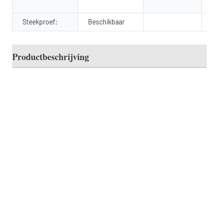
en
Steekproef:
Beschikbaar
Productbeschrijving