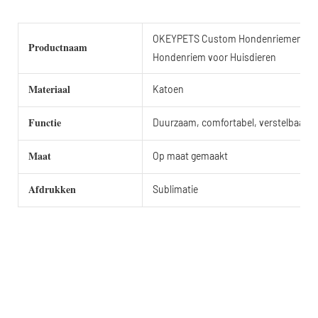
OKEYPETS Custom Hondenriemen Effen
Productnaam
Hondenriem voor Huisdieren
Materiaal
Katoen
Functie
Duurzaam, comfortabel, verstelbaar
Maat
Op maat gemaakt
Afdrukken
Sublimatie