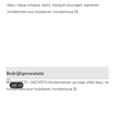
Bedrijfspresentatie
VR