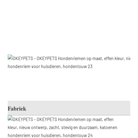
Fabriek