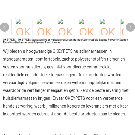
OKEYPETS - OKEYPETS Standaard Maat Huisdierproducten Harnas Comfortabele Zachte Polyester Stoffen
Riem Huisdierharnas Vest Polyester Band Harnas
Wij bieden u hoogwaardige OKEYPETS huisdierharnassen in
standaardmaten, comfortabele, zachte polyester stoffen riemen en
vesten voor huisdieren, geschikt voor diverse commerciële,
residentiële en industriële toepassingen. Onze producten worden
vervaardigd volgens geavanceerde en wetenschappelijke normen,
waardoor de verf langer meegaat en gebruikers de beste ervaring met
huisdierharnassen krijgen. Ervaar OKEYPETS voor een verbeterde
handelservaring, waarbij miljoenen kopers en leveranciers met elkaar
in contact worden gebracht door de beste producten aan te bieden.