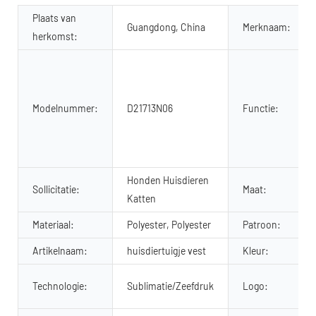
Plaats van
Guangdong, China
Merknaam:
herkomst:
Modelnummer:
D21713N06
Functie:
Honden Huisdieren
Sollicitatie:
Maat:
Katten
Materiaal:
Polyester, Polyester
Patroon:
Artikelnaam:
huisdiertuigje vest
Kleur:
Technologie:
Sublimatie/Zeefdruk
Logo: