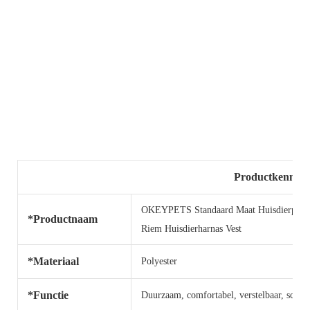
Productkenmer
OKEYPETS Standaard Maat Huisdierproduc
*Productnaam
Riem Huisdierharnas Vest
*Materiaal
Polyester
*Functie
Duurzaam, comfortabel, verstelbaar, schatt