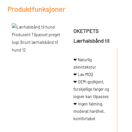
Produktfunksjoner
OKETPETS
Lærhalsbånd til
hund
❤ Naturlig
skinntekstur
❤ Lav MOQ
❤ OEM-godkjent,
forskjellige farger og
logoer kan tilpasses
❤ Ingen falming,
moderat hardhet,
komfortabel