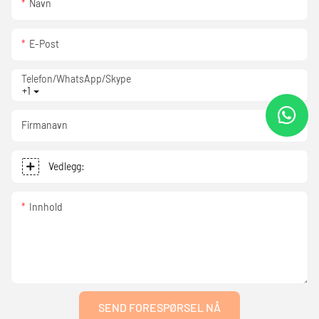
Navn
E-Post
Telefon/WhatsApp/Skype
+1
Firmanavn
Vedlegg:
Innhold
SEND FORESPØRSEL NÅ