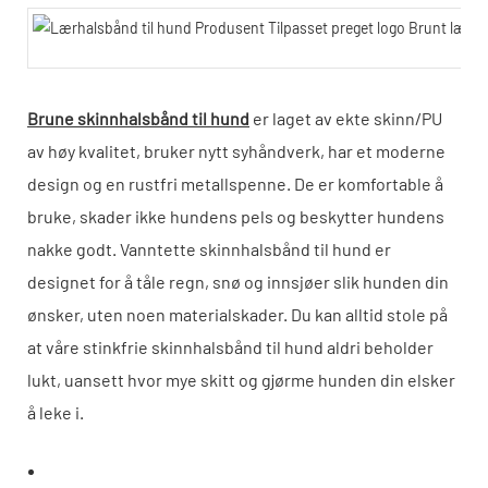
Brune skinnhalsbånd til hund
er laget av ekte skinn/PU
av høy kvalitet, bruker nytt syhåndverk, har et moderne
design og en rustfri metallspenne. De er komfortable å
bruke, skader ikke hundens pels og beskytter hundens
nakke godt. Vanntette skinnhalsbånd til hund er
designet for å tåle regn, snø og innsjøer slik hunden din
ønsker, uten noen materialskader. Du kan alltid stole på
at våre stinkfrie skinnhalsbånd til hund aldri beholder
lukt, uansett hvor mye skitt og gjørme hunden din elsker
å leke i.