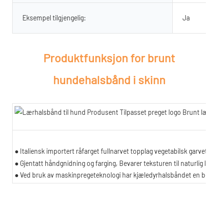
Eksempel tilgjengelig:
Ja
Produktfunksjon for
brunt
hundehalsbånd i skinn
● Italiensk importert råfarget fullnarvet topplag vegetabilsk garvet k
● Gjentatt håndgnidning og farging, Bevarer teksturen til naturlig lær.
● Ved bruk av maskinpregeteknologi har kjæledyrhalsbåndet en bedre