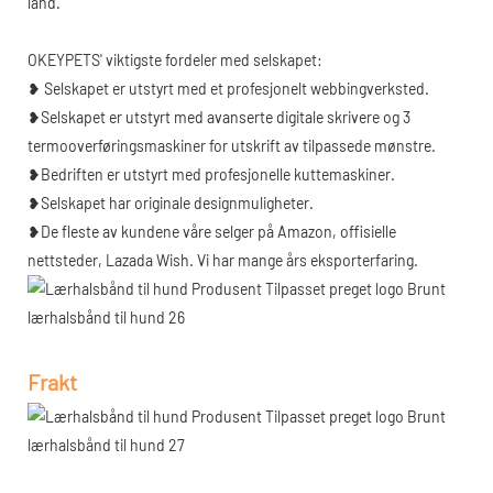
land.
OKEYPETS' viktigste fordeler med selskapet:
❥ Selskapet er utstyrt med et profesjonelt webbingverksted.
❥Selskapet er utstyrt med avanserte digitale skrivere og 3
termooverføringsmaskiner for utskrift av tilpassede mønstre.
❥Bedriften er utstyrt med profesjonelle kuttemaskiner.
❥Selskapet har originale designmuligheter.
❥De fleste av kundene våre selger på Amazon, offisielle
nettsteder, Lazada Wish. Vi har mange års eksporterfaring.
Frakt