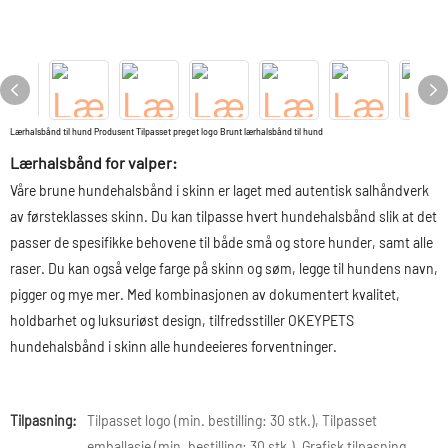
Lærhalsbånd til hund Produsent Tilpasset preget logo Brunt lærhalsbånd til hund
Lærhalsbånd for valper:
Våre brune hundehalsbånd i skinn er laget med autentisk salhåndverk
av førsteklasses skinn. Du kan tilpasse hvert hundehalsbånd slik at det
passer de spesifikke behovene til både små og store hunder, samt alle
raser. Du kan også velge farge på skinn og søm, legge til hundens navn,
pigger og mye mer. Med kombinasjonen av dokumentert kvalitet,
holdbarhet og luksuriøst design, tilfredsstiller OKEYPETS
hundehalsbånd i skinn alle hundeeieres forventninger.
Tilpasning:
Tilpasset logo (min. bestilling: 30 stk.), Tilpasset
emballasje (min. bestilling: 30 stk.), Grafisk tilpasning