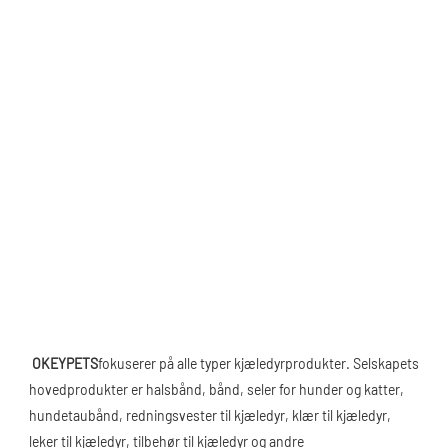
OKEYPETS
fokuserer på alle typer kjæledyrprodukter. Selskapets 
hovedprodukter er halsbånd, bånd, seler for hunder og katter, 
hundetaubånd, redningsvester til kjæledyr, klær til kjæledyr, 
leker til kjæledyr, tilbehør til kjæledyr og andre 