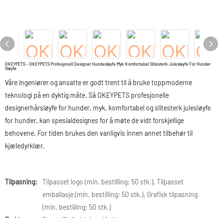
OKEYPETS - OKEYPETS Profesjonell Designer Hundesløyfe Myk Komfortabel Slitesterk Julesløyfe For Hunder
Sløyfe
Våre ingeniører og ansatte er godt trent til å bruke toppmoderne
teknologi på en dyktig måte. Så OKEYPETS profesjonelle
designerhårsløyfe for hunder, myk, komfortabel og slitesterk julesløyfe
for hunder, kan spesialdesignes for å møte de vidt forskjellige
behovene. For tiden brukes den vanligvis innen annet tilbehør til
kjæledyrklær.
Tilpasning:
Tilpasset logo (min. bestilling: 50 stk.), Tilpasset
emballasje (min. bestilling: 50 stk.), Grafisk tilpasning
(min. bestilling: 50 stk.)