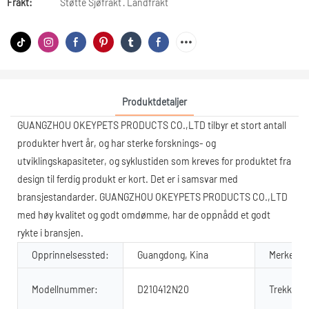
Frakt:
Støtte Sjøfrakt · Landfrakt
Produktdetaljer
GUANGZHOU OKEYPETS PRODUCTS CO.,LTD tilbyr et stort antall
produkter hvert år, og har sterke forsknings- og
utviklingskapasiteter, og syklustiden som kreves for produktet fra
design til ferdig produkt er kort. Det er i samsvar med
bransjestandarder. GUANGZHOU OKEYPETS PRODUCTS CO.,LTD
med høy kvalitet og godt omdømme, har de oppnådd et godt
rykte i bransjen.
Opprinnelsessted:
Guangdong, Kina
Merkenav
Modellnummer:
D210412N20
Trekk: