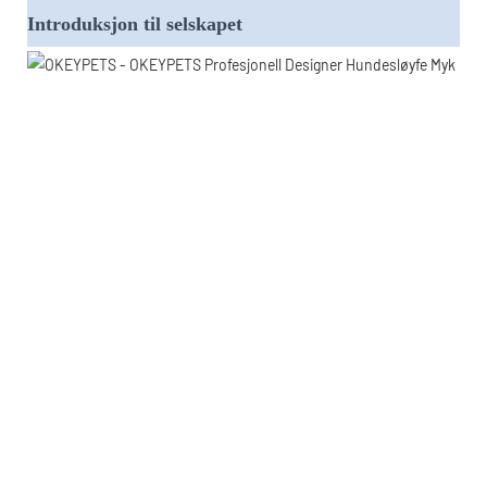
Introduksjon til selskapet