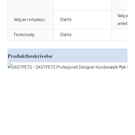
Valg av
Valg av romplass:
Støtte
anledning
Ferieutvalg:
Støtte
Produktbeskrivelse