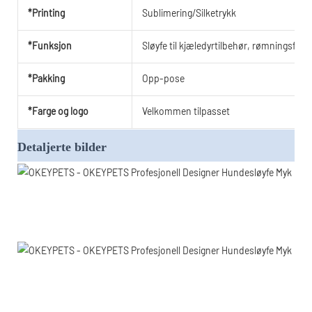
*Printing
Sublimering/Silketrykk
*Funksjon
Sløyfe til kjæledyrtilbehør, rømningsfri
*Pakking
Opp-pose
*Farge og logo
Velkommen tilpasset
Detaljerte bilder