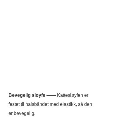
Bevegelig sløyfe
—— Kattesløyfen er
festet til halsbåndet med elastikk, så den
er bevegelig.