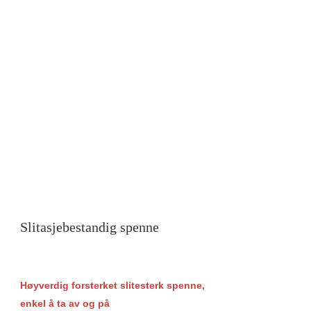
Slitasjebestandig spenne
Høyverdig forsterket slitesterk spenne,
enkel å ta av og på