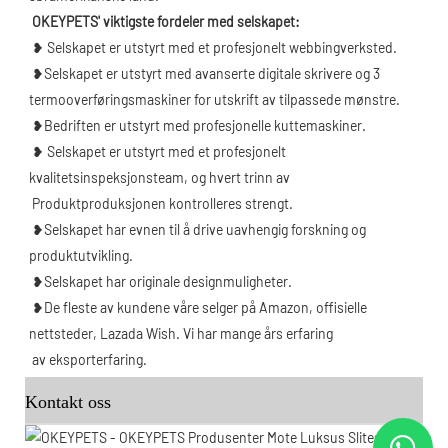
OKEYPETS' viktigste fordeler med selskapet:
❥ Selskapet er utstyrt med et profesjonelt webbingverksted.
❥Selskapet er utstyrt med avanserte digitale skrivere og 3 
termooverføringsmaskiner for utskrift av tilpassede mønstre.
❥Bedriften er utstyrt med profesjonelle kuttemaskiner.
❥ Selskapet er utstyrt med et profesjonelt 
kvalitetsinspeksjonsteam, og hvert trinn av
 Produktproduksjonen kontrolleres strengt.
❥Selskapet har evnen til å drive uavhengig forskning og 
produktutvikling.
 ❥Selskapet har originale designmuligheter.
 ❥De fleste av kundene våre selger på Amazon, offisielle 
nettsteder, Lazada Wish. Vi har mange års erfaring
av eksporterfaring.
Kontakt oss