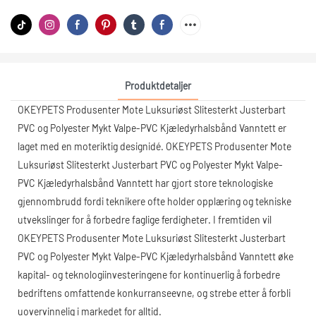
Produktdetaljer
OKEYPETS Produsenter Mote Luksuriøst Slitesterkt Justerbart
PVC og Polyester Mykt Valpe-PVC Kjæledyrhalsbånd Vanntett er
laget med en moteriktig designidé. OKEYPETS Produsenter Mote
Luksuriøst Slitesterkt Justerbart PVC og Polyester Mykt Valpe-
PVC Kjæledyrhalsbånd Vanntett har gjort store teknologiske
gjennombrudd fordi teknikere ofte holder opplæring og tekniske
utvekslinger for å forbedre faglige ferdigheter. I fremtiden vil
OKEYPETS Produsenter Mote Luksuriøst Slitesterkt Justerbart
PVC og Polyester Mykt Valpe-PVC Kjæledyrhalsbånd Vanntett øke
kapital- og teknologiinvesteringene for kontinuerlig å forbedre
bedriftens omfattende konkurranseevne, og strebe etter å forbli
uovervinnelig i markedet for alltid.