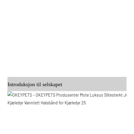
Introduksjon til selskapet