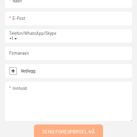
Navn
E-Post
Telefon/WhatsApp/Skype
+1
Firmanavn
Vedlegg:
Innhold
SEND FORESPØRSEL NÅ