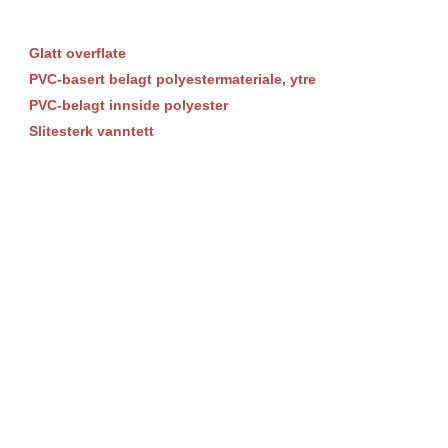
Glatt overflate
PVC-basert belagt polyestermateriale,
ytre
PVC-belagt innside polyester
Slitesterk vanntett