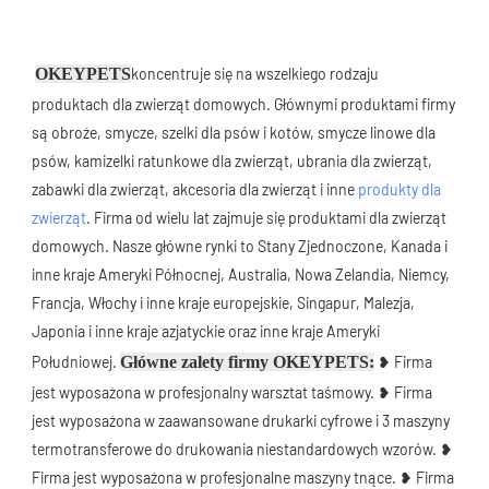
OKEYPETS
koncentruje się na wszelkiego rodzaju 
produktach dla zwierząt domowych. Głównymi produktami firmy 
są obroże, smycze, szelki dla psów i kotów, smycze linowe dla 
psów, kamizelki ratunkowe dla zwierząt, ubrania dla zwierząt, 
zabawki dla zwierząt, akcesoria dla zwierząt i inne 
produkty dla 
zwierząt
. Firma od wielu lat zajmuje się produktami dla zwierząt 
domowych. Nasze główne rynki to Stany Zjednoczone, Kanada i 
inne kraje Ameryki Północnej, Australia, Nowa Zelandia, Niemcy, 
Francja, Włochy i inne kraje europejskie, Singapur, Malezja, 
Japonia i inne kraje azjatyckie oraz inne kraje Ameryki 
Południowej. 
Główne zalety firmy OKEYPETS:
 ❥ Firma 
jest wyposażona w profesjonalny warsztat taśmowy. ❥ Firma 
jest wyposażona w zaawansowane drukarki cyfrowe i 3 maszyny 
termotransferowe do drukowania niestandardowych wzorów. ❥ 
Firma jest wyposażona w profesjonalne maszyny tnące. ❥ Firma 