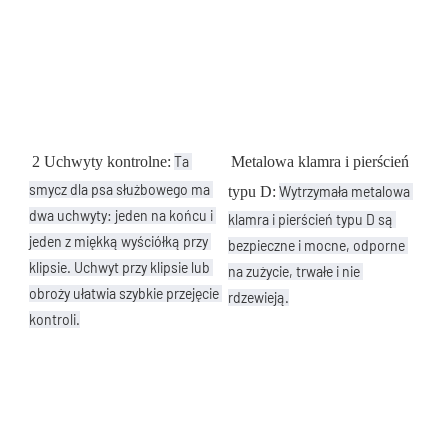
2 Uchwyty kontrolne:
Ta 
Metalowa klamra i pierścień 
smycz dla psa służbowego ma 
typu D:
Wytrzymała metalowa 
dwa uchwyty: jeden na końcu i 
klamra i pierścień typu D są 
jeden z miękką wyściółką przy 
bezpieczne i mocne, odporne 
klipsie. Uchwyt przy klipsie lub 
na zużycie, trwałe i nie 
obroży ułatwia szybkie przejęcie 
rdzewieją.
kontroli.