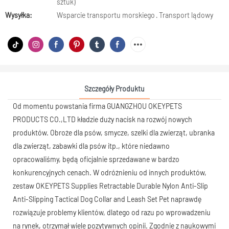
sztuk)
Wysyłka:
Wsparcie transportu morskiego · Transport lądowy
Szczegóły Produktu
Od momentu powstania firma GUANGZHOU OKEYPETS
PRODUCTS CO.,LTD kładzie duży nacisk na rozwój nowych
produktów. Obroże dla psów, smycze, szelki dla zwierząt, ubranka
dla zwierząt, zabawki dla psów itp., które niedawno
opracowaliśmy, będą oficjalnie sprzedawane w bardzo
konkurencyjnych cenach. W odróżnieniu od innych produktów,
zestaw OKEYPETS Supplies Retractable Durable Nylon Anti-Slip
Anti-Slipping Tactical Dog Collar and Leash Set Pet naprawdę
rozwiązuje problemy klientów, dlatego od razu po wprowadzeniu
na rynek, otrzymał wiele pozytywnych opinii. Zgodnie z naukowymi