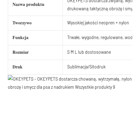
OKEYPETS dostarcza zwijaną, wytrzym
Nazwa produktu
drukowaną taktyczną obrożę i smycz d
Tworzywo
Wysokiej jakości neopren + nylon
Funkcja
Trwałe, wygodne, regulowane, wodood
Rozmiar
S M L lub dostosowane
Druk
Sublimacja/Sitodruk