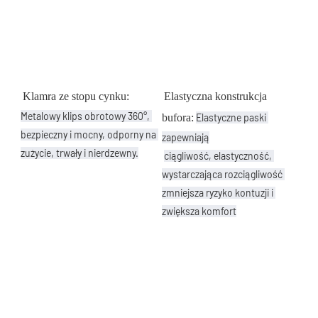
Klamra ze stopu cynku:
Elastyczna konstrukcja 
Metalowy klips obrotowy 360°, 
bufora:
Elastyczne paski 
bezpieczny i mocny, odporny na 
zapewniają
zużycie, trwały i nierdzewny.
ciągliwość, elastyczność, 
wystarczająca rozciągliwość 
zmniejsza ryzyko kontuzji i 
zwiększa komfort