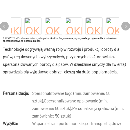
OKEYPETS - Producenci obroży dla psów i kotów Regulowana, wytrzymała, przyjazna dla środowiska,
spersonalizowana obroża dla psa
Technologie odgrywają ważną rolę w rozwoju i produkcji obroży dla
psów, regulowanych, wytrzymałych, przyjaznych dla środowiska,
spersonalizowanych obroży dla psów. W dziedzinie smyczy dla zwierząt
sprawdzają się wyjątkowo dobrze i cieszą się dużą popularnością.
Personalizacja:
Spersonalizowane logo (min. zamówienie: 50
sztuk),Spersonalizowane opakowanie (min.
zamówienie: 50 sztuk),Personalizacja graficzna (min.
zamówienie: 50 sztuk)
Wysyłka:
Wsparcie transportu morskiego · Transport lądowy