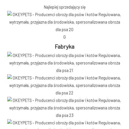
Najlepiej sprzedający się
G
Fabryka