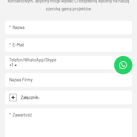
kontaktowym, abyśmy mogli wysłać Ci bezpłatną wycenę na naszą
szeroką gamę projektów
Nazwa
E-Mail
Telefon/WhatsApp/Skype
+1
Nazwa Firmy
Załącznik:
Zawartość