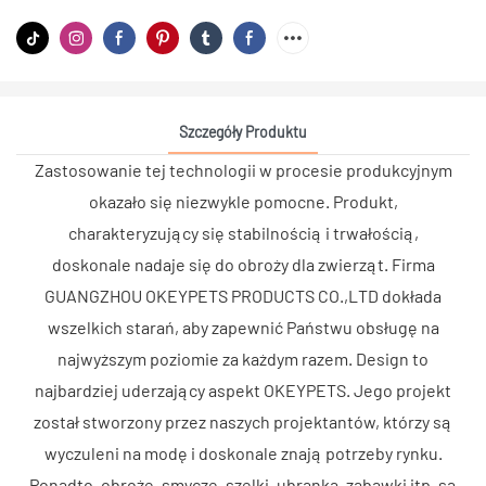
Szczegóły Produktu
Zastosowanie tej technologii w procesie produkcyjnym
okazało się niezwykle pomocne. Produkt,
charakteryzujący się stabilnością i trwałością,
doskonale nadaje się do obroży dla zwierząt. Firma
GUANGZHOU OKEYPETS PRODUCTS CO.,LTD dokłada
wszelkich starań, aby zapewnić Państwu obsługę na
najwyższym poziomie za każdym razem. Design to
najbardziej uderzający aspekt OKEYPETS. Jego projekt
został stworzony przez naszych projektantów, którzy są
wyczuleni na modę i doskonale znają potrzeby rynku.
Ponadto, obroże, smycze, szelki, ubranka, zabawki itp. są