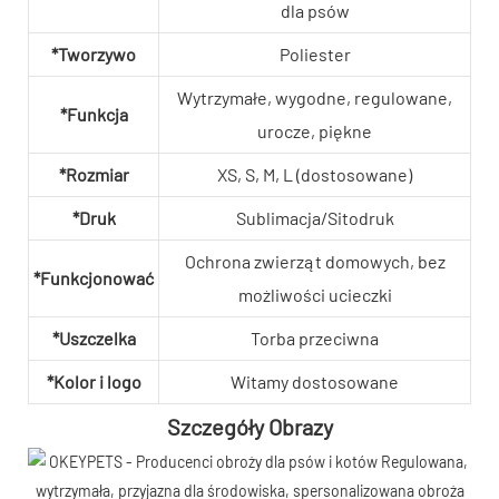
dla psów
*Tworzywo
Poliester
Wytrzymałe, wygodne, regulowane,
*Funkcja
urocze, piękne
*Rozmiar
XS, S, M, L (dostosowane)
*Druk
Sublimacja/Sitodruk
Ochrona zwierząt domowych, bez
*Funkcjonować
możliwości ucieczki
*Uszczelka
Torba przeciwna
*Kolor i logo
Witamy dostosowane
Szczegóły Obrazy