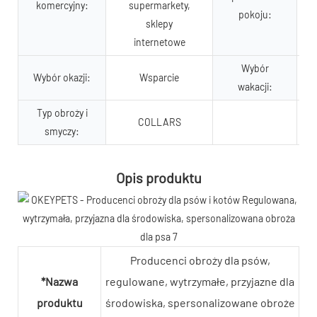
komercyjny:
supermarkety,
pokoju:
sklepy
internetowe
Wybór
Wybór okazji:
Wsparcie
wakacji:
Typ obroży i
COLLARS
smyczy:
Opis produktu
Producenci obroży dla psów,
*Nazwa
regulowane, wytrzymałe, przyjazne dla
produktu
środowiska, spersonalizowane obroże