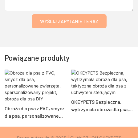
WYŚLIJ ZAPYTANIE TERAZ
Powiązane produkty
OKEYPETS Bezpieczna,
Obroża dla psa z PVC, smycz
wytrzymała obroża dla psa,
dla psa, personalizowane
taktyczna obroża dla psa z
zwierzęta, spersonalizowany
uchwytem sterującym
projekt, obroża dla psa DIY
Prawa autorskie © 2025 | GUANGZHOU OKEYPETS