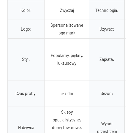
Kolor:
Zwyczaj
Technologia:
Spersonalizowane
Logo:
Używać:
logo marki
Popularny, piękny,
Styl:
Zapłata:
luksusowy
Czas próby:
5-7 dni
Sezon:
Sklepy
specjalistyczne,
Wybór
Nabywca
domy towarowe,
przestrzeni