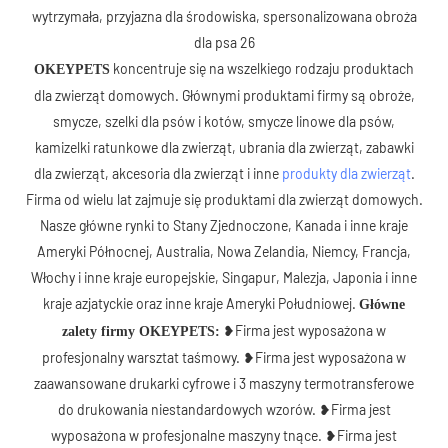
koncentruje się na wszelkiego rodzaju produktach
OKEYPETS
dla zwierząt domowych. Głównymi produktami firmy są obroże,
smycze, szelki dla psów i kotów, smycze linowe dla psów,
kamizelki ratunkowe dla zwierząt, ubrania dla zwierząt, zabawki
dla zwierząt, akcesoria dla zwierząt i inne
produkty dla zwierząt
.
Firma od wielu lat zajmuje się produktami dla zwierząt domowych.
Nasze główne rynki to Stany Zjednoczone, Kanada i inne kraje
Ameryki Północnej, Australia, Nowa Zelandia, Niemcy, Francja,
Włochy i inne kraje europejskie, Singapur, Malezja, Japonia i inne
kraje azjatyckie oraz inne kraje Ameryki Południowej.
Główne
❥Firma jest wyposażona w
zalety firmy OKEYPETS:
profesjonalny warsztat taśmowy. ❥Firma jest wyposażona w
zaawansowane drukarki cyfrowe i 3 maszyny termotransferowe
do drukowania niestandardowych wzorów. ❥Firma jest
wyposażona w profesjonalne maszyny tnące. ❥Firma jest