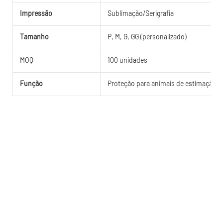
Impressão
Sublimação/Serigrafia
Tamanho
P, M, G, GG (personalizado)
MOQ
100 unidades
Função
Proteção para animais de estimação, à