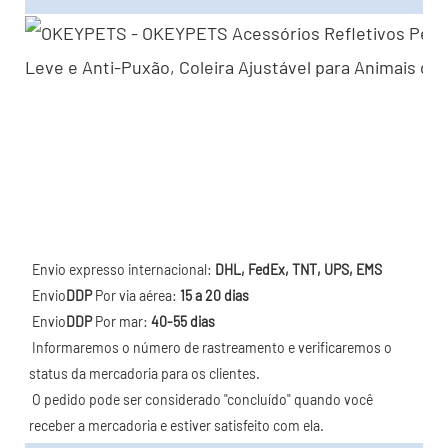
Envio expresso internacional: 
DHL, FedEx, TNT, UPS, EMS
 Envio
DDP
 Por via aérea: 
15 a 20 dias
 Envio
DDP
 Por mar: 
40-55 dias
 Informaremos o número de rastreamento e verificaremos o 
status da mercadoria para os clientes.
 O pedido pode ser considerado "concluído" quando você 
receber a mercadoria e estiver satisfeito com ela.