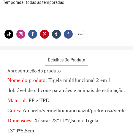
Temporada: todas as temporadas
Detalhes Do Produto
Apresentação do produto
Nome do produto:
Tigela multifuncional 2 em 1
dobrável de silicone para cães e animais de estimação.
Material:
PP e TPE
Cores:
Amarelo/vermelho/branco/azul/preto/rosa/verde
Dimensões:
Xícara: 23*11*7,5cm / Tigela:
13*9*5,5cm