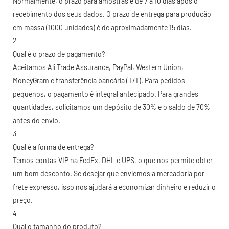
Normalmente, o prazo para amostras é de 7 a 10 dias após o
recebimento dos seus dados. O prazo de entrega para produção
em massa (1000 unidades) é de aproximadamente 15 dias.
2
Qual é o prazo de pagamento?
Aceitamos Ali Trade Assurance, PayPal, Western Union,
MoneyGram e transferência bancária (T/T). Para pedidos
pequenos, o pagamento é integral antecipado. Para grandes
quantidades, solicitamos um depósito de 30% e o saldo de 70%
antes do envio.
3
Qual é a forma de entrega?
Temos contas VIP na FedEx, DHL e UPS, o que nos permite obter
um bom desconto. Se desejar que enviemos a mercadoria por
frete expresso, isso nos ajudará a economizar dinheiro e reduzir o
preço.
4
Qual o tamanho do produto?