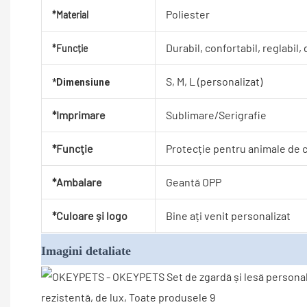
Poliester
*Material
Durabil, confortabil, reglabil
*Funcție
S, M, L (personalizat)
*Dimensiune
*Imprimare
Sublimare/Serigrafie
*Funcţie
Protecție pentru animale de 
*Ambalare
Geantă OPP
*Culoare și logo
Bine ați venit personalizat
Imagini detaliate