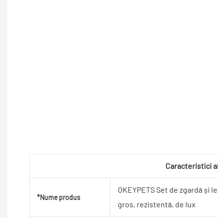
Caracteristici 
OKEYPETS Set de zgardă și les
*Nume produs
gros, rezistentă, de lux