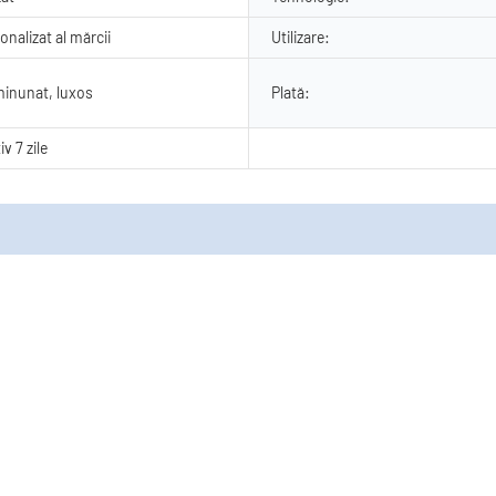
nalizat al mărcii
Utilizare:
minunat, luxos
Plată:
v 7 zile