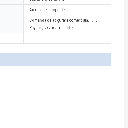
Animal de companie
Comandă de asigurare comercială, T/T,
Paypal și așa mai departe