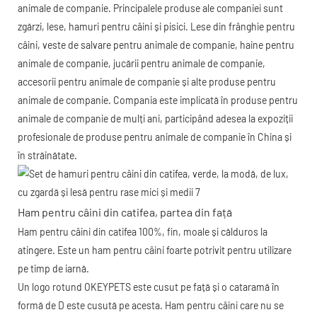
animale de companie. Principalele produse ale companiei sunt
zgărzi, lese, hamuri pentru câini și pisici. Lese din frânghie pentru
câini, veste de salvare pentru animale de companie, haine pentru
animale de companie, jucării pentru animale de companie,
accesorii pentru animale de companie și alte produse pentru
animale de companie. Compania este implicată în produse pentru
animale de companie de mulți ani, participând adesea la expoziții
profesionale de produse pentru animale de companie în China și
în străinătate.
Ham pentru câini din catifea, partea din față
Ham pentru câini din catifea 100%, fin, moale și călduros la
atingere. Este un ham pentru câini foarte potrivit pentru utilizare
pe timp de iarnă.
Un logo rotund OKEYPETS este cusut pe față și o cataramă în
formă de D este cusută pe acesta. Ham pentru câini care nu se