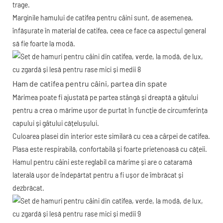
trage.
Marginile hamului de catifea pentru câini sunt, de asemenea,
înfășurate în material de catifea, ceea ce face ca aspectul general
să fie foarte la modă.
Ham de catifea pentru câini, partea din spate
Mărimea poate fi ajustată pe partea stângă și dreaptă a gâtului
pentru a crea o mărime ușor de purtat în funcție de circumferința
capului și gâtului cățelușului.
Culoarea plasei din interior este similară cu cea a cârpei de catifea.
Plasa este respirabilă, confortabilă și foarte prietenoasă cu cățeii.
Hamul pentru câini este reglabil ca mărime și are o cataramă
laterală ușor de îndepărtat pentru a fi ușor de îmbrăcat și
dezbrăcat.