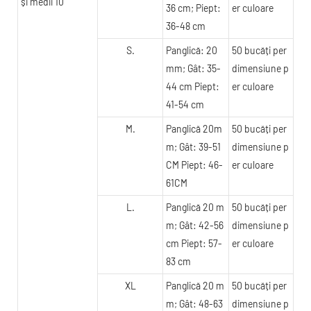
36 cm; Piept:
er culoare
36-48 cm
S.
Panglică: 20
50 bucăți per
mm; Gât: 35-
dimensiune p
44 cm Piept:
er culoare
41-54 cm
M.
Panglică 20m
50 bucăți per
m; Gât: 39-51
dimensiune p
CM Piept: 46-
er culoare
61CM
L.
Panglică 20 m
50 bucăți per
m; Gât: 42-56
dimensiune p
cm Piept: 57-
er culoare
83 cm
XL
Panglică 20 m
50 bucăți per
m; Gât: 48-63
dimensiune p