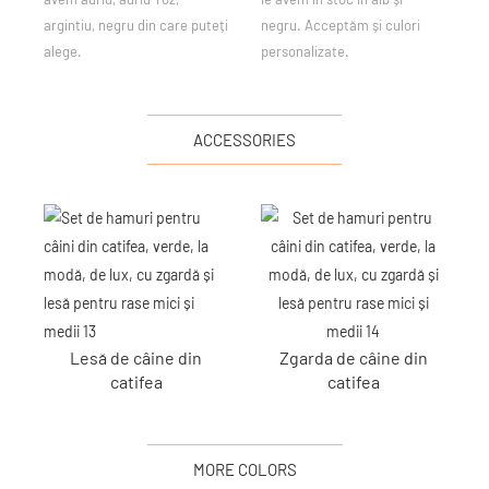
argintiu, negru din care puteți
negru. Acceptăm și culori
alege.
personalizate.
ACCESSORIES
Lesă de câine din
Zgarda de câine din
catifea
catifea
MORE COLORS