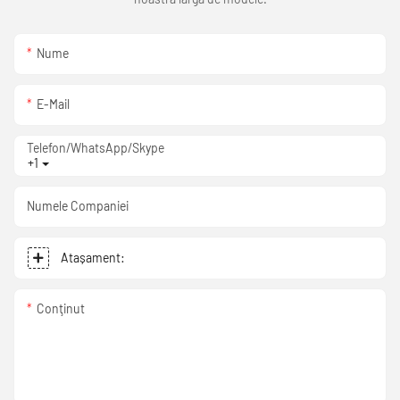
Nume
E-Mail
Telefon/WhatsApp/Skype
+1
Numele Companiei
Atașament:
Conţinut