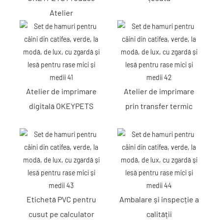
Atelier
Atelier de imprimare
Atelier de imprimare
digitală OKEYPETS
prin transfer termic
Etichetă PVC pentru
Ambalare și inspecție a
cusut pe calculator
calității