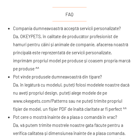
FAQ
Compania dumneavoastră acceptă servicii personalizate?
Da, OKEYPETS, în calitate de producător profesionist de
hamuri pentru câini și animale de companie, afacerea noastră
principală este reprezentată de servicii personalizate,
imprimăm propriul model pe produse și coasem propria marcă
pe produse ^^
Pot vinde produsele dumneavoastră din tipare?
Da, în legătură cu modelul, puteți folosi modelele noastre dacă
nu aveți propriul design, puteți alege modele de pe
www.okeypets.com/Patterns
sau ne puteți trimite propriul
fișier de model, un fișier PDF de înaltă claritate ar fi perfect ^^
Pot cere o mostră înainte de a plasa o comandă în vrac?
Da, vă putem trimite mostrele noastre gata făcute pentru a
verifica calitatea și dimensiunea înainte de a plasa comanda.