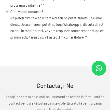
programa o întâlnire ^^
Cum vă pot contacta?
Ne puteți trimite o solicitare aici sau ne puteți trimite un e-mail
direct. De asemenea, puteți adăuga WhatsApp și discuta direct
cu noi. În mod normal, vă vom răspunde foarte repede după ce
primim solicitarea dvs. Vă așteptăm cu nerăbdare ^^
Contactați-Ne
Lăsați-ne adresa de e-mail sau numărul de telefon în formularul de
contact pentru a vă putea trimite o ofertă gratuită pentru gama
noastră largă de modele.