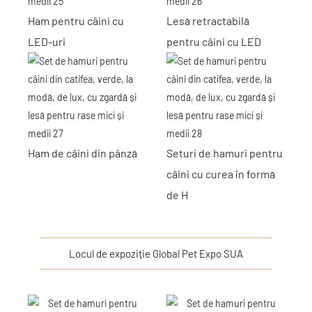
Ham pentru câini cu
Lesă retractabilă
LED-uri
pentru câini cu LED
Ham de câini din pânză
Seturi de hamuri pentru
câini cu curea în formă
de H
Locul de expoziție Global Pet Expo SUA