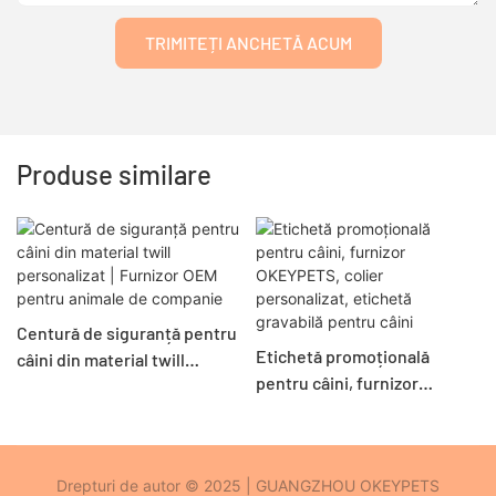
TRIMITEȚI ANCHETĂ ACUM
Produse similare
Centură de siguranță pentru
Etichetă promoțională
câini din material twill
pentru câini, furnizor
personalizat | Furnizor OEM
OKEYPETS, colier
pentru animale de companie
personalizat, etichetă
gravabilă pentru câini
Drepturi de autor © 2025 | GUANGZHOU OKEYPETS