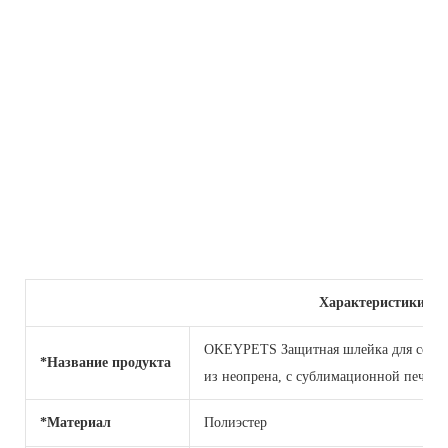
Характеристики пр
OKEYPETS Защитная шлейка для собак н
*Название продукта
из неопрена, с сублимационной печать
*Материал
Полиэстер