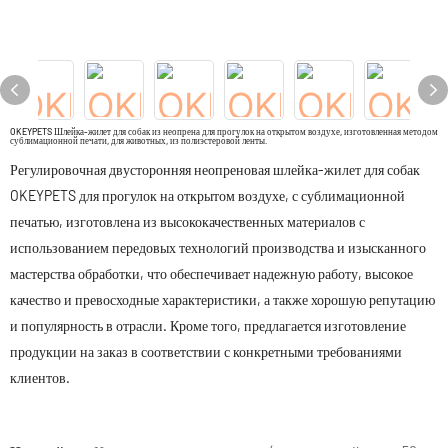
OKEYPETS Шлейка-жилет для собак из неопрена для прогулок на открытом воздухе, изготовленная методом
сублимационной печати, для животных, из полиэстеровой ленты.
Регулировочная двусторонняя неопреновая шлейка-жилет для собак
OKEYPETS для прогулок на открытом воздухе, с сублимационной
печатью, изготовлена ​​из высококачественных материалов с
использованием передовых технологий производства и изысканного
мастерства обработки, что обеспечивает надежную работу, высокое
качество и превосходные характеристики, а также хорошую репутацию
и популярность в отрасли. Кроме того, предлагается изготовление
продукции на заказ в соответствии с конкретными требованиями
клиентов.