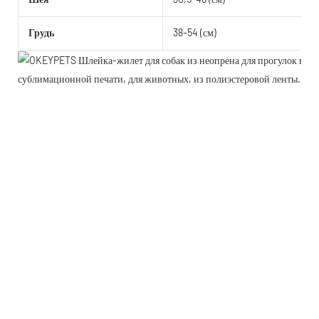
Грудь
38-54 (см)