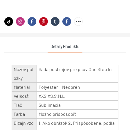
Detaily Produktu
Názov pol
Sada postrojov pre psov One Step In
ožky
Materiál
Polyester + Neoprén
Veľkosť
XXS,XS,S,M,L
Tlač
Sublimácia
Farba
Možno prispôsobiť
Dizajn vzo
1. Ako obrázok 2. Prispôsobené, podľa