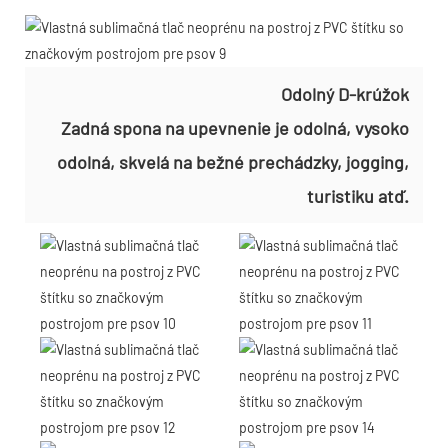
Odolný D-krúžok
Zadná spona na upevnenie je odolná, vysoko
odolná, skvelá na bežné prechádzky, jogging,
turistiku atď.