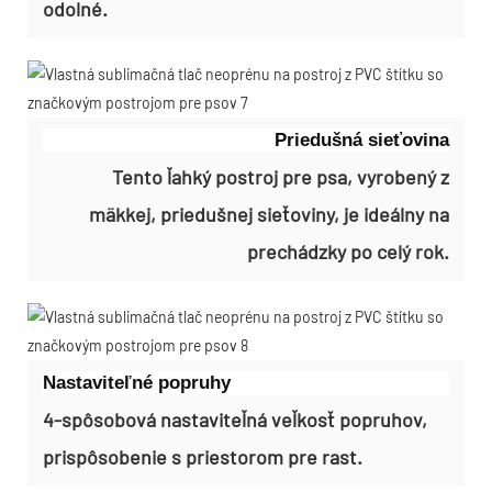
odolné.
Priedušná sieťovina
Tento ľahký postroj pre psa, vyrobený z
mäkkej, priedušnej sieťoviny, je ideálny na
prechádzky po celý rok.
Nastaviteľné popruhy
4-spôsobová nastaviteľná veľkosť popruhov,
prispôsobenie s priestorom pre rast.